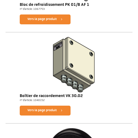
Bloc de refroidissement PK 01/B AF 1
n° d'article: 1067753
Vers la page produit
Boîtier de raccordement VK 30.02
n° d'article: 1040152
Vers la page produit