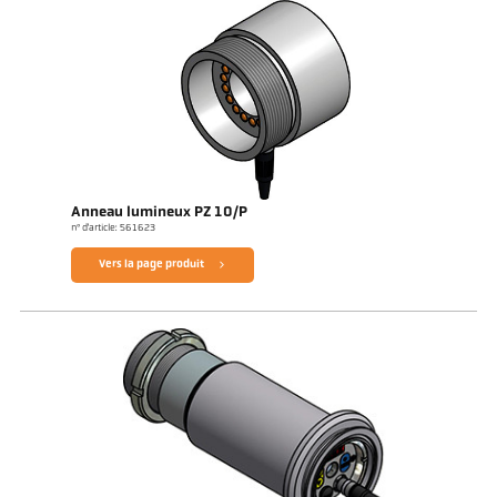
Anneau lumineux PZ 10/P
n° d'article: 561623
Vers la page produit