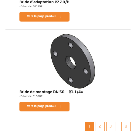
Bride d'adaptation PZ 20/H
n° d'article: 561192
Vers la page produit
Bride de montage DN 50 - R1.1/4«
n° d'article: 515087
Vers la page produit
1
2
3
8