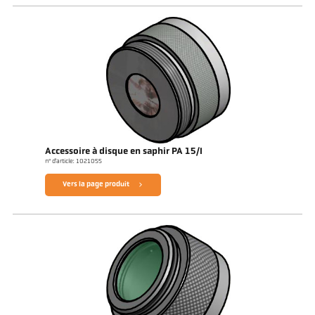
Accessoire à disque en saphir PA 15/I
n° d'article: 1021055
Vers la page produit