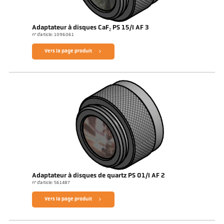
Adaptateur à disques CaF₂ PS 15/I AF 3
n° d'article: 1096061
Vers la page produit
Adaptateur à disques de quartz PS 01/I AF 2
n° d'article: 561487
Vers la page produit