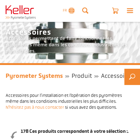
FR
Accessoires
Accessoires permettant de faire fonctionner les
pyromètres même dans les conditions industrielles les
plus difficiles.
Pyrometer Systems
Produit
Accessoires
Accessoires pour l’installation et l’opération des pyromètres
même dans les conditions industrielles les plus difficiles.
N’hésitez pas à nous contacter
si vous avez des questions.
178
Ces produits correspondent à votre sélection :.