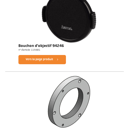
Bouchon d'objectif 94246
n° d'article: 119481
Vers la page produit