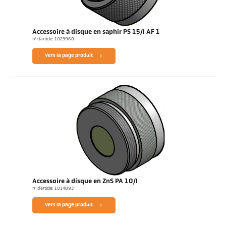
Accessoire à disque en saphir PS 15/I AF 1
n° d'article: 1023960
Vers la page produit
Accessoire à disque en ZnS PA 10/I
n° d'article: 1014893
Vers la page produit