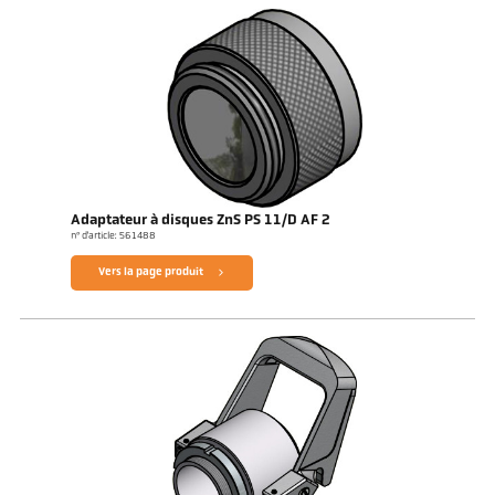
Adaptateur à disques ZnS PS 11/D AF 2
n° d'article: 561488
Vers la page produit