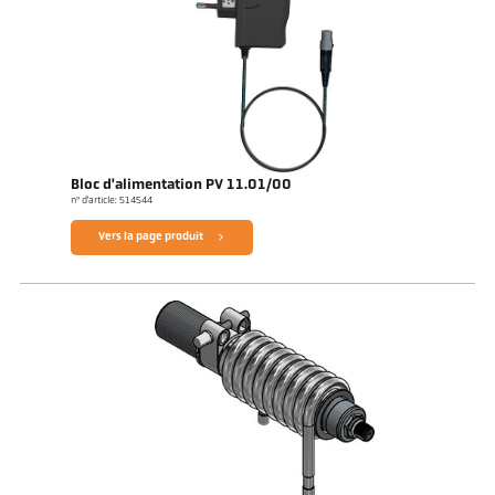
Bloc d'alimentation PV 11.01/00
n° d'article: 514544
Vers la page produit