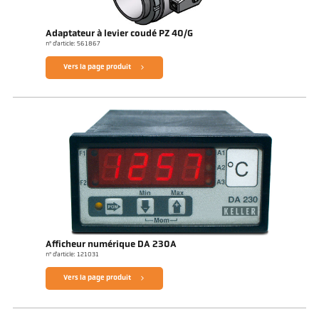
Adaptateur à levier coudé PZ 40/G
n° d'article: 561867
Vers la page produit
Afficheur numérique DA 230A
n° d'article: 121031
Vers la page produit