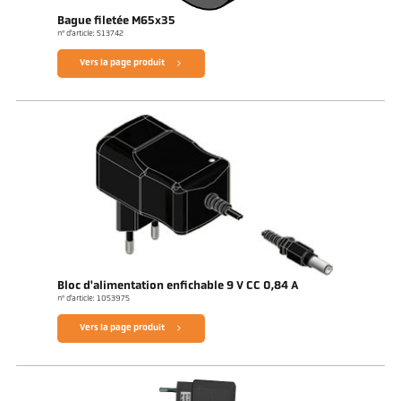
Bague filetée M65x35
n° d'article: 513742
Vers la page produit
Bloc d'alimentation enfichable 9 V CC 0,84 A
n° d'article: 1053975
Vers la page produit