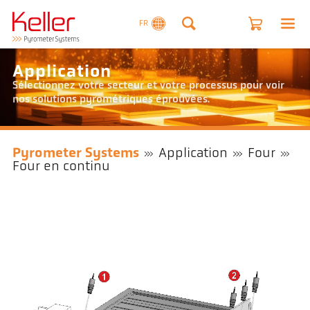
FR
Application
Sélectionnez votre secteur et votre processus pour voir
nos solutions pyrométriques éprouvées.
Pyrometer Systems
Application
Four
Four en continu