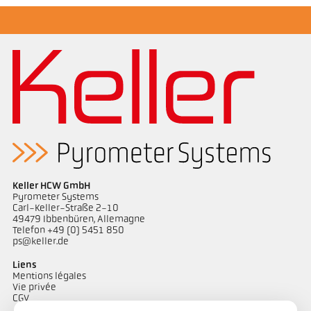
Dessin PA 40-K011
Keller HCW GmbH
Pyrometer Systems
Carl-Keller-Straße 2-10
49479 Ibbenbüren, Allemagne
Telefon +49 (0) 5451 850
ps@keller.de
Liens
Mentions légales
Vie privée
CGV