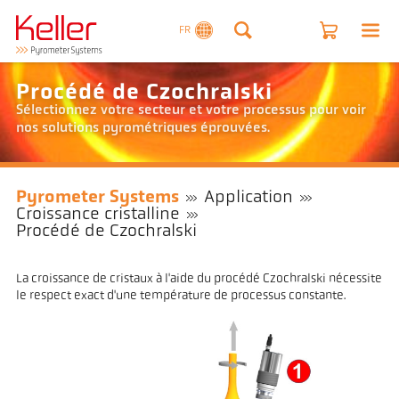
FR
Procédé de Czochralski
Sélectionnez votre secteur et votre processus pour voir
nos solutions pyrométriques éprouvées.
Pyrometer Systems
Application
Croissance cristalline
Procédé de Czochralski
La croissance de cristaux à l'aide du procédé Czochralski nécessite
le respect exact d'une température de processus constante.