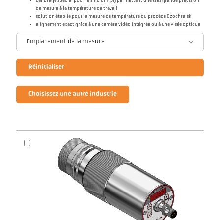
calibrage spécial pour le silicium (Si) permettant une très grande précision
de mesure à la température de travail
solution établie pour la mesure de température du procédé Czochralski
alignement exact grâce à une caméra vidéo intégrée ou à une visée optique
Emplacement de la mesure
Réinitialiser
Choisissez une autre industrie