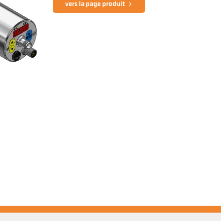
vers la page produit