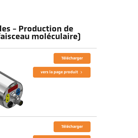
les - Production de
faisceau moléculaire)
Télécharger
vers la page produit
Télécharger