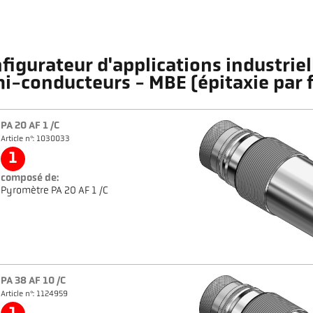
figurateur d'applications industriel
i-conducteurs - MBE (épitaxie par 
PA 20 AF 1 /C
Article n°: 1030033
1
composé de:
Pyromètre PA 20 AF 1 /C
PA 38 AF 10 /C
Article n°: 1124959