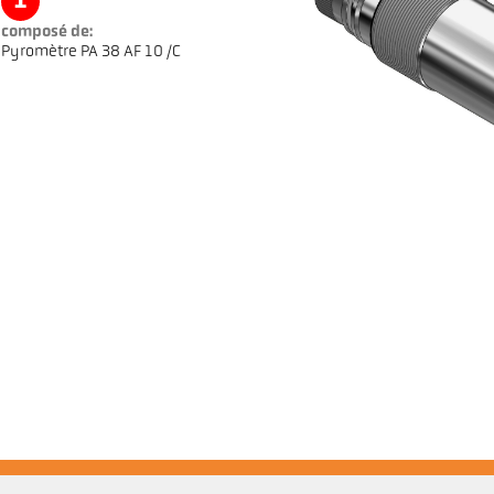
1
composé de:
Pyromètre PA 38 AF 10 /C