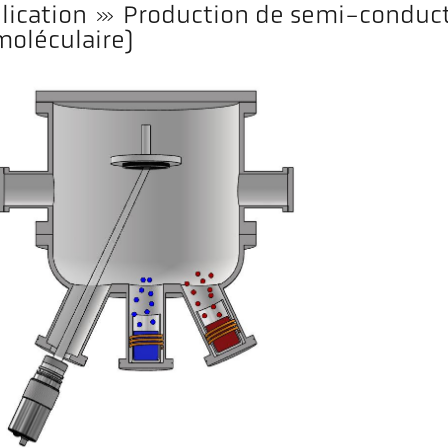
lication
Production de semi-conduc
moléculaire)