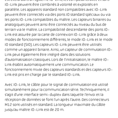
IO-Link peuvent être combinés à volonté et exploités en
parallèle. Les appareils standard non compatibles avec IO-Link
peuvent être connectés via des ports IO standard spéciaux ou via
les ports IO-Link compatibles du maître. Les capteurs binaires ou
analogiques peuvent ainsi être connectés au niveau du bus de
terrain via le maître. La compatibilité descendante des ports IO-
Link est assurée par la carte de connexion IO-Link grâce à deux
modes de fonctionnement différents, le mode IO-Link et le mode
IO standard (SIO). Les capteurs IO-Link peuvent être utilisés
comme un appareil binaire. Ainsi, un capteur de commutation IO-
Link peut également être intégré dans des solutions
d'automatisation classiques. Lors de l'initialisation, le maître IO-
Link établit automatiquement une communication. Le
fonctionnement mixte des capteurs standards et des capteurs IO-
Link est pris en charge par le standard IO-Link.
Avec IO-Link, le câble pour le signal de commutation est utilisé
simultanément pour la communication série. Techniquement, il
s'agit d'une interface semi-duplex dans laquelle l'envoi et la
réception de données se font l'un après l'autre. Des connecteurs
M12 sont utilisés en standard. La longueur maximale du câble
jusqu'au maître IO-Link est de 20 m.