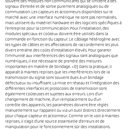
souvent des modules non communicants qui se limitent à des
signaux d'entrée et de sortie purement analogiques ou de
commutation. Les capteurs et actionneurs disponibles sur le
marché avec une interface numérique ne sont pas normalisés,
mais utilisent du matériel hardware et des logiciels spécifiques à
l'entreprise pour la communication. Pour l'installation, des
modules spéciaux et coûteux doivent être utilisés dans la
commande en fonction du capteur. Le câblage hétérogène avec
les types de câbles et les affectations de raccordement les plus
divers entraîne des coûts d'installation élevés. Pour garantir
l'immunité aux interférences des signaux tant analogiques que
numériques, il est nécessaire de prendre des mesures
importantes en matière de blindage. <0} Dans la pratique, il
apparaît à maintes reprises que les interférences lors de la
transmission du signal sont souvent dues à un blindage
défectueux ou insuffisant. La mise en réseau et l'intégration des
différentes interfaces et protocoles de transmission sont
également coûteuses et sujettes aux erreurs. Lors d'un
changement de machine, d'un remplacement ou d'un
contrôle des appareils, les paramètres doivent être réglés
manuellement sur l'appareil ou via un outil distinct directement
pour chaque capteur et actionneur. Comme on le voit à maintes
reprises, il s'agit d'une source essentielle d'erreurs et de
manipulation pour le fonctionnement sûr des installations.