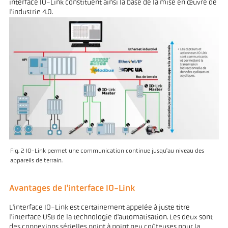
interface IO-Link constituent ainsi la base de la mise en œuvre de
l'industrie 4.0.
Fig. 2 IO-Link permet une communication continue jusqu'au niveau des
appareils de terrain.
Avantages de l'interface IO-Link
L'interface IO-Link est certainement appelée à juste titre
l'interface USB de la technologie d'automatisation. Les deux sont
des connexions sérielles point à point peu coûteuses pour la