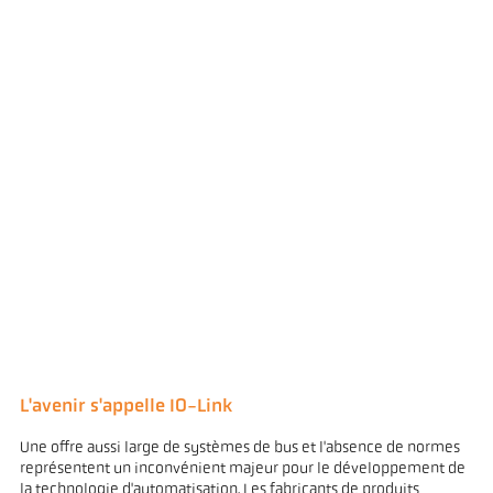
L'avenir s'appelle IO-Link
Une offre aussi large de systèmes de bus et l'absence de normes
représentent un inconvénient majeur pour le développement de
la technologie d'automatisation. Les fabricants de produits