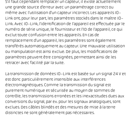
S’il faut cependant remplacer un capteur, il existe actuellement
une grande source d'erreur avec un paramétrage correct ou
même avec l'utilisation d'un capteur incorrect. Les appareils IO-
Link ont, pour leur part, les paramètres stockés dans le maître IO-
Link. Avec IO-Link, l'identification de l'appareil est effectuée par le
numéro de série unique, le fournisseur et l'ID de l'appareil, ce qui
exclut toute confusion entre les appareils. En cas de
remplacement d'un appareil, les paramètres sont également
transférés automatiquement au capteur. Une mauvaise utilisation
ou manipulation est ainsi exclue. De plus, les modifications de
paramètres peuvent être consignées, permettant ainsi de les
retracer avec facilité par la suite.
La transmission de données IO-Link est basée sur un signal 24 V et
est donc particulièrement insensible aux interférences
électromagnétiques. Comme la transmission du signal est
purement numérique et sécurisée au moyen de sommes de
contrôle, les transmissions erronées et les inexactitudes dues aux
conversions du signal, par ex. pour les signaux analogiques, sont
exclues. Des câbles blindés et des mesures de mise à la terre
distinctes ne sont généralement pas nécessaires.