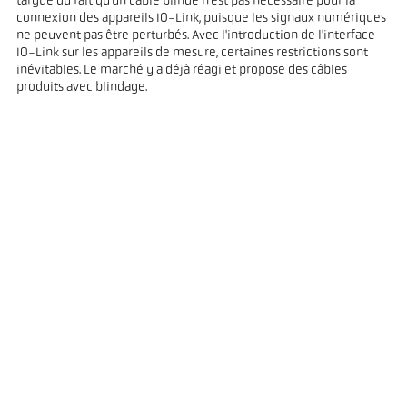
targue du fait qu'un câble blindé n'est pas nécessaire pour la
connexion des appareils IO-Link, puisque les signaux numériques
ne peuvent pas être perturbés. Avec l'introduction de l'interface
IO-Link sur les appareils de mesure, certaines restrictions sont
inévitables. Le marché y a déjà réagi et propose des câbles
produits avec blindage.