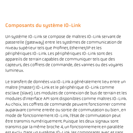
Composants du système IO-Link
Un système IO-Link se compose de maîtres IO-Link servant de
passerelle (gateway) entre les systèmes de communication de
niveau supérieur tels que Profinet, Ethernet/IP et les
périphériques IO-Link. Les périphériques IO-Link sont des
appareils de terrain capables de communiquer tels que des
capteurs, des coffrets de commande, des vannes ou des voyants
lumineux.
Le transfert de données via IO-Link a généralement lieu entre un
maître (master) IO-Link et le périphérique IO-Link comme
esclave (slave). Les modules de connexion de bus de terrain et les
modules d'interface API sont disponibles comme maîtres IO-Link.
Au choix, les coffrets de commande peuvent fonctionner comme
auparavant comme entrée ou sortie de commutation ou bien , en
mode de fonctionnement IO-Link, l'état de commutation peut
être transmis numériquement. Puisque les deux signaux sont
transmis par la même broche 4, un fonctionnement en parallèle
est exclu. Dans un système IO-Link, les composants avec et sans