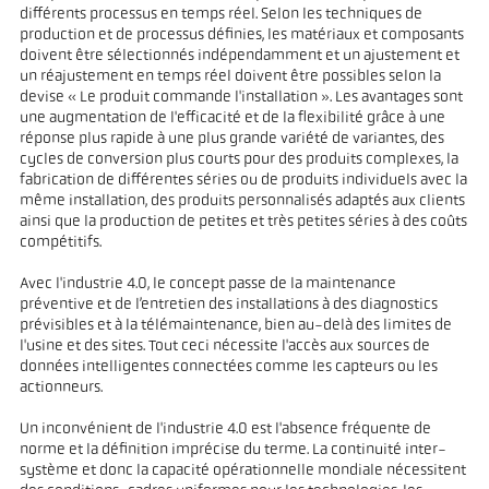
différents processus en temps réel. Selon les techniques de
production et de processus définies, les matériaux et composants
doivent être sélectionnés indépendamment et un ajustement et
un réajustement en temps réel doivent être possibles selon la
devise « Le produit commande l'installation ». Les avantages sont
une augmentation de l'efficacité et de la flexibilité grâce à une
réponse plus rapide à une plus grande variété de variantes, des
cycles de conversion plus courts pour des produits complexes, la
fabrication de différentes séries ou de produits individuels avec la
même installation, des produits personnalisés adaptés aux clients
ainsi que la production de petites et très petites séries à des coûts
compétitifs.
Avec l'industrie 4.0, le concept passe de la maintenance
préventive et de l’entretien des installations à des diagnostics
prévisibles et à la télémaintenance, bien au-delà des limites de
l'usine et des sites. Tout ceci nécessite l'accès aux sources de
données intelligentes connectées comme les capteurs ou les
actionneurs.
Un inconvénient de l'industrie 4.0 est l'absence fréquente de
norme et la définition imprécise du terme. La continuité inter-
système et donc la capacité opérationnelle mondiale nécessitent