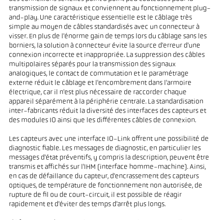
transmission de signaux et conviennent au fonctionnement plug-
and-play. Une caractéristique essentielle est le câblage très
simple au moyen de câbles standardisés avec un connecteur à
visser. En plus de l'énorme gain de temps lors du câblage sans les
borniers, la solution à connecteur évite la source d'erreur d'une
connexion incorrecte et inappropriée. La suppression des câbles
multipolaires séparés pour la transmission des signaux
analogiques, le contact de commutation et le paramétrage
externe réduit le câblage et l'encombrement dans l'armoire
électrique, car il n'est plus nécessaire de raccorder chaque
appareil séparément à la périphérie centrale. La standardisation
inter-fabricants réduit la diversité des interfaces des capteurs et
des modules IO ainsi que les différentes câbles de connexion.
Les capteurs avec une interface IO-Link offrent une possibilité de
diagnostic fiable. Les messages de diagnostic, en particulier les
messages d'état préventifs, y compris la description, peuvent être
transmis et affichés sur l'IHM (interface homme-machine). Ainsi,
en cas de défaillance du capteur, d'encrassement des capteurs
optiques, de température de fonctionnement non autorisée, de
rupture de fil ou de court-circuit, il est possible de réagir
rapidement et d'éviter des temps d'arrêt plus longs.