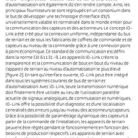
d'automatisation ont également dû s'en rendre compte. Ainsi, les
principaux fournisseurs se sont regroupés en un consortium dans
le but de développer une technologie d'interface d'E/S
universellement valable et normalisée dans le monde entier pour
la communication des capteurs et des actionneurs. Le concept IO-
Link a été créé pour la connexion uniforme, indépendante du bus
de terrain et de tous les fabricants de coffrets de commande et de
capteurs au niveau de la commande grâce à une connexion point
à point économique. Ce standard de communication est défini
dans la norme CEI 61131-9. Les appareils IO-Link créent la
transparence et la communication de bout en bout du niveau de
l'appareil de terrain au niveau d'automatisation le plus élevé
(figure 2). En tant qu'interface ouverte, IO-Link peut être intégré
dans tous les systèmes courants de bus de terrain et
d'automatisation. Avec IO-Link, seule la transmission numérique
doit finalement être utilisée au lieu de l'utilisation parallèle
actuelle de signaux analogiques, de commutation et numériques.
IO-Link offre la possibilité d'un diagnostic et d'une localisation
centralisés des erreurs jusqu'au niveau des actionneurs/capteurs.
Grâce à la possibilité de paramétrage dynamique des capteurs à
partir de la commande de l'installation, les appareils de terrain
peuvent être réglés pendant le fonctionnement en fonction des
besoins de production respectifs. Les appareils de terrain avec