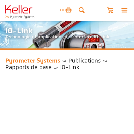
FR
IO-Link
Technologie et applications de l'interface IO-Link
Pyrometer Systems
Publications
Rapports de base
IO-Link