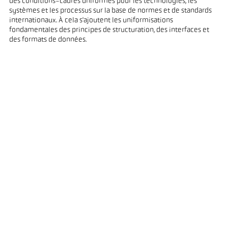
des conditions-cadres uniformes pour les technologies, les
systèmes et les processus sur la base de normes et de standards
internationaux. À cela s'ajoutent les uniformisations
fondamentales des principes de structuration, des interfaces et
des formats de données.