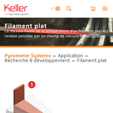
FR
Filament plat
La mesure fiable de la température d'un filament plat est
rendue possible par un champ de mesure rectangulaire.
Pyrometer Systems
Application
Recherche & développement
Filament plat