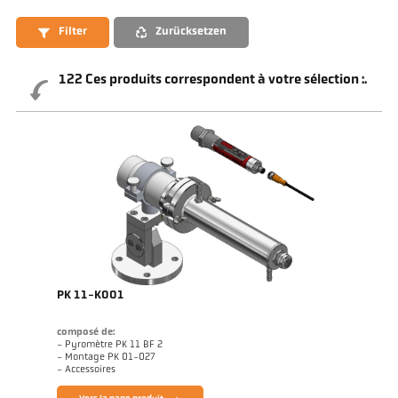
Filter
Zurücksetzen
122
Ces produits correspondent à votre sélection :.
PK 11-K001
composé de:
- Pyromètre PK 11 BF 2
- Montage PK 01-027
- Accessoires