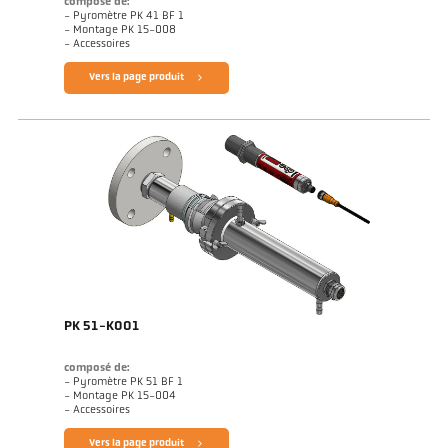
composé de:
- Pyromètre PK 41 BF 1
- Montage PK 15-008
- Accessoires
Vers la page produit
PK 51-K001
composé de:
- Pyromètre PK 51 BF 1
- Montage PK 15-004
- Accessoires
Vers la page produit