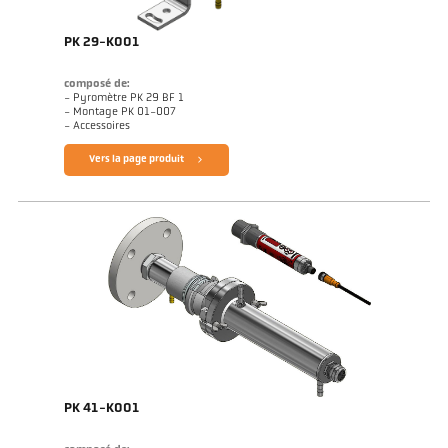
PK 29-K001
composé de:
- Pyromètre PK 29 BF 1
- Montage PK 01-007
- Accessoires
Vers la page produit
PK 41-K001