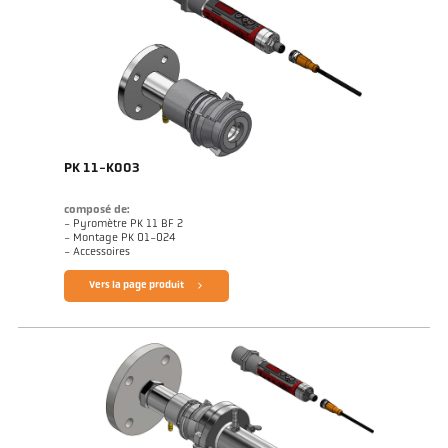
PK 11-K003
composé de:
- Pyromètre PK 11 BF 2
- Montage PK 01-024
- Accessoires
Vers la page produit