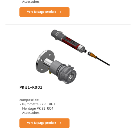
- Accessoires
Vers la page produit
PK 21-K001
composé de:
- Pyromètre PK 21 BF 1
- Montage PK 21-004
- Accessoires
Vers la page produit