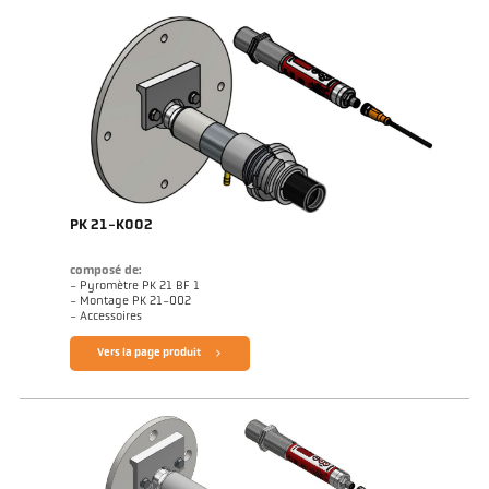
PK 21-K002
composé de:
- Pyromètre PK 21 BF 1
- Montage PK 21-002
- Accessoires
Vers la page produit