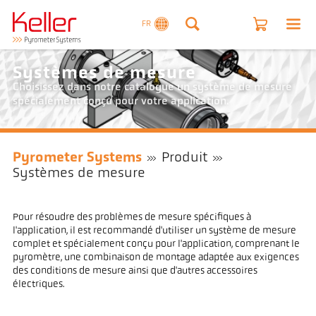
FR
Systèmes de mesure
Choisissez dans notre catalogue un système de mesure
spécialement conçu pour votre application.
Pyrometer Systems
Produit
Systèmes de mesure
Pour résoudre des problèmes de mesure spécifiques à
l'application, il est recommandé d'utiliser un système de mesure
complet et spécialement conçu pour l'application, comprenant le
pyromètre, une combinaison de montage adaptée aux exigences
des conditions de mesure ainsi que d'autres accessoires
électriques.