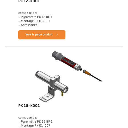
PK 12-K001
composé de:
- Pyromètre PK 12 BF 1
- Montage PK 01-007
- Accessoires
Vers la page produit
PK 18-K001
composé de:
- Pyromètre PK 18 BF 1
- Montage PK 01-007