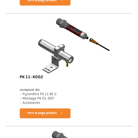
Vers la page produit
PK 11-K002
composé de:
- Pyromètre PK 11 BF 2
- Montage PK 01-007
- Accessoires
Vers la page produit