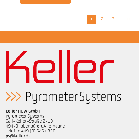
1
2
3
11
Keller HCW GmbH
Pyrometer Systems
Carl-Keller-Straße 2-10
49479 Ibbenbüren, Allemagne
Telefon +49 (0) 5451 850
ps@keller.de