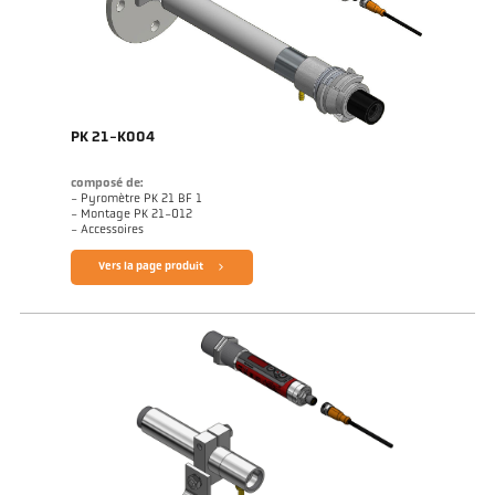
PK 21-K004
composé de:
- Pyromètre PK 21 BF 1
- Montage PK 21-012
- Accessoires
Vers la page produit