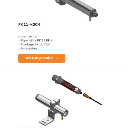
PK 11-K004
composé de:
- Pyromètre PK 11 BF 2
- Montage PK 11-006
- Accessoires
Vers la page produit