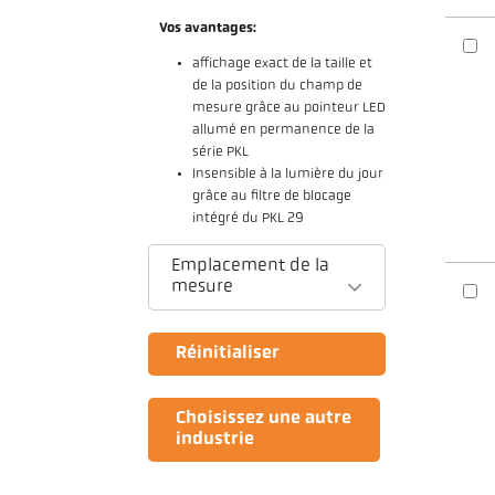
Vos avantages:
affichage exact de la taille et
de la position du champ de
mesure grâce au pointeur LED
allumé en permanence de la
série PKL
Insensible à la lumière du jour
grâce au filtre de blocage
intégré du PKL 29
Emplacement de la
mesure
Réinitialiser
Choisissez une autre
industrie