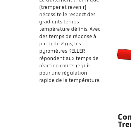
Le traitement thermique
(tremper et revenir)
nécessite le respect des
gradients temps-
température définis. Avec
des temps de réponse à
partir de 2 ms, les
pyromètres KELLER
répondent aux temps de
réaction courts requis
pour une régulation
rapide de la température.
Con
Tre