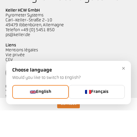
Keller HCW GmbH
Pyrometer Systems
Carl-Keller-Straße 2-10
49479 Ibbenbüren, Allemagne
Telefon +49 (0) 5451 850
ps@keller.de
Liens
Mentions légales
Vie privée
CGV
×
Choose language
Would you like to switch to English?
Contact
Vous avez des questions concernant nos solutions de mesure de
English
Français
température ? Notre équipe se tient à votre disposition pour vous
accompagner.
Contact
Contactez-nous