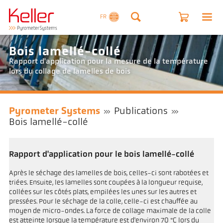
FR
Bois lamellé-collé
Rapport d'application pour la mesure de la température
lors du collage de lamelles de bois
Pyrometer Systems
Publications
Bois lamellé-collé
Rapport d'application pour le bois lamellé-collé
Après le séchage des lamelles de bois, celles-ci sont rabotées et
triées. Ensuite, les lamelles sont coupées à la longueur requise,
collées sur les côtés plats, empilées les unes sur les autres et
pressées. Pour le séchage de la colle, celle-ci est chauffée au
moyen de micro-ondes. La force de collage maximale de la colle
est atteinte lorsque la température est d'environ 70 °C lors du