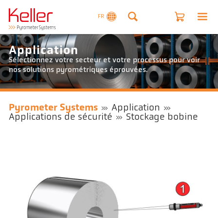
FR
Application
Sélectionnez votre secteur et votre processus pour voir
nos solutions pyrométriques éprouvées.
Pyrometer Systems
Application
Applications de sécurité
Stockage bobine