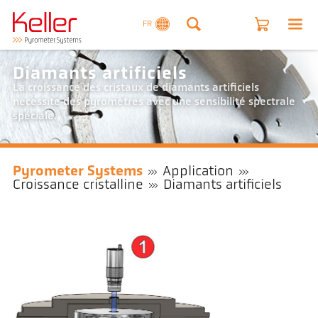
FR
Diamants artificiels
La croissance des cristaux de diamants artificiels
nécessite des pyromètres avec une sensibilité spectrale
spéciale.
Pyrometer Systems
Application
Croissance cristalline
Diamants artificiels