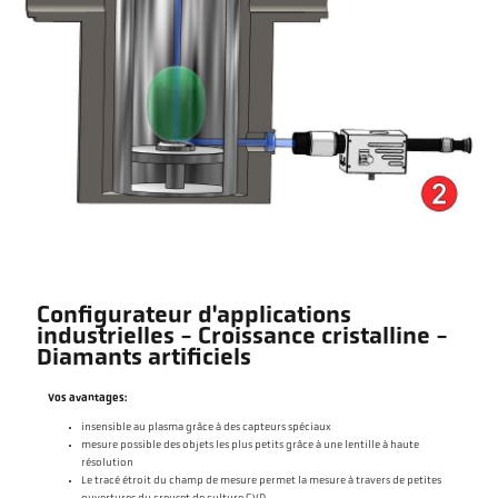
Configurateur d'applications
industrielles - Croissance cristalline -
Diamants artificiels
Vos avantages:
insensible au plasma grâce à des capteurs spéciaux
mesure possible des objets les plus petits grâce à une lentille à haute
résolution
Le tracé étroit du champ de mesure permet la mesure à travers de petites