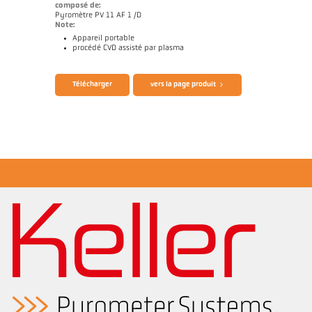
composé de:
Pyromètre PV 11 AF 1 /D
Note:
Appareil portable
procédé CVD assisté par plasma
Télécharger
vers la page produit
Brochure Mikro
Questionnaire Diamants artificiels