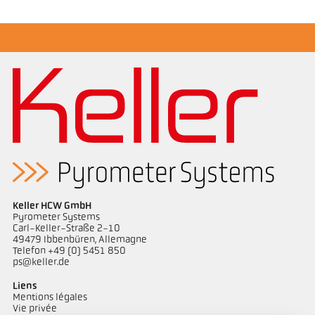
Rapport d'application Cokerie
Dessin PA 40-K020
Keller HCW GmbH
Pyrometer Systems
Carl-Keller-Straße 2-10
49479 Ibbenbüren, Allemagne
Telefon +49 (0) 5451 850
ps@keller.de
Liens
Mentions légales
Vie privée