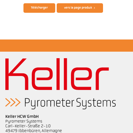
Télécharger
vers la page produit
Rapport d'application Fours de combustion
Dessin PK 68-K007
Keller HCW GmbH
Pyrometer Systems
Carl-Keller-Straße 2-10
49479 Ibbenbüren, Allemagne