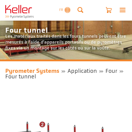
FR
Four tunnel
Les matériaux traités dans les fours tunnels peuvent être
mesurés à l'aide d'appareils portatifs ou de pyromètres
fixes via un montage sur les côtés ou sur la voûte.
Pyrometer Systems
Application
Four
Four tunnel