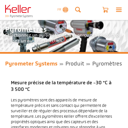
FR
Pyromètres
Sélectionnez un pyromètre dans l'aperçu des produits ou
utilisez un outil de sélection.
Pyrometer Systems
Produit
Pyromètres
Mesure précise de la température de -30 °C à
3 500 °C
Les pyromètres sont des appareils de mesure de
température précis et sans contact qui permettent de
surveiller et de réguler des processus dépendant de la
température. Les pyromètres Keller offrent d'excellentes
propriétés optiques ainsi que des capteurs et des
interfaces modernes et robustes pour répondre à vos