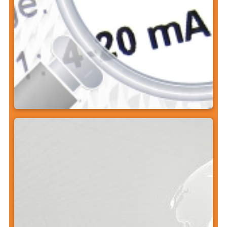
Recherche du pyromètre
adapté