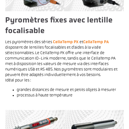
Pyromètres fixes avec lentille
focalisable
Les pyromètres des séries
CellaTemp PX
et
CellaTemp PA
disposent de lentilles focalisables et d'aides à la visée
sélectionnables. Le CellaTemp PX offre une interface de
communication IO-Link moderne, tandis que le CellaTemp PA
met à disposition les valeurs de mesure via des interfaces
numériques USB et RS 485. Nos pyromètres sont modulaires et
peuvent être adaptés individuellement à vos besoins.
Idéal pour les :
grandes distances de mesure et petits objets à mesurer
processus à haute température