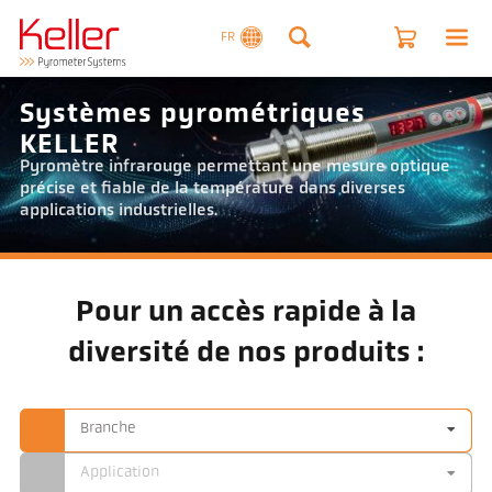
FR
Systèmes pyrométriques
KELLER
Pyromètre infrarouge permettant une mesure optique
précise et fiable de la température dans diverses
applications industrielles.
Pour un accès rapide à la
diversité de nos produits :
Branche
Application