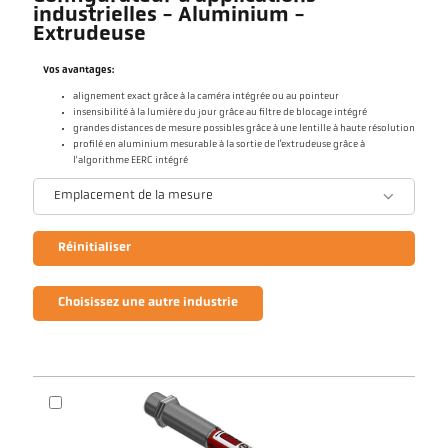
industrielles - Aluminium -
Extrudeuse
Vos avantages:
alignement exact grâce à la caméra intégrée ou au pointeur
insensibilité à la lumière du jour grâce au filtre de blocage intégré
grandes distances de mesure possibles grâce à une lentille à haute résolution
profilé en aluminium mesurable à la sortie de l’extrudeuse grâce à
l'algorithme EERC intégré
Emplacement de la mesure
Réinitialiser
Choisissez une autre industrie