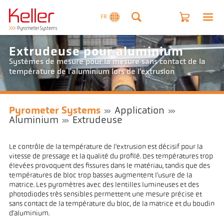
FR
Extrudeuse pour aluminium
Systèmes de mesure pour la mesure sans contact de la
température de l'aluminium lors de l'extrusion
Pyrometer Systems
Application
Aluminium
Extrudeuse
Le contrôle de la température de l'extrusion est décisif pour la
vitesse de pressage et la qualité du profilé. Des températures trop
élevées provoquent des fissures dans le matériau, tandis que des
températures de bloc trop basses augmentent l'usure de la
matrice. Les pyromètres avec des lentilles lumineuses et des
photodiodes très sensibles permettent une mesure précise et
sans contact de la température du bloc, de la matrice et du boudin
d'aluminium.