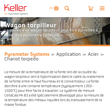
FR
Wagon torpilleur
La coulée d'un wagon torpilleur peut être surveillée à
l'aide d'un pyromètre CellaCast.
Pyrometer Systems
Application
Acier
Chariot torpedo
La mesure de la température de la fonte lors de la coulée du
wagon torpilleur sert à l'optimisation dans le cadre du traitement
de la fonte entre le haut fourneau et le convertisseur. La fonte
doit être à une certaine température (typiquement 1350-
1500°C) pour être facile à travailler. Le système de mesure
CellaCast PA 83 a été spécialement développé pour la mesure de
la température des métaux liquides lors du transvasement de la
masse fondue.