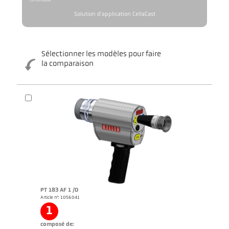
confidentialité.
Solution d'application CellaCast
Sélectionner les modèles pour faire
la comparaison
PT 183 AF 1 /D
Article n°: 1056041
1
composé de: