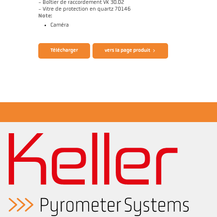
- Boîtier de raccordement VK 30.02
- Vitre de protection en quartz 70146
Note:
Caméra
Télécharger
vers la page produit
Rapport d'application CellaCast
Rapport technique Casting