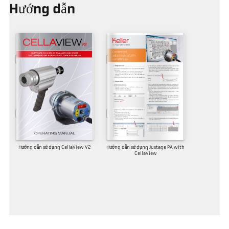
Hướng dẫn
Hướng dẫn sử dụng CellaView V2
Hướng dẫn sử dụng Justage PA with
CellaView