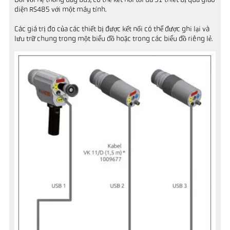
Đối với hệ thống dây bus, có thể kết nối tối đa 31 thiết bị qua giao
diện RS485 với một máy tính.
Các giá trị đo của các thiết bị được kết nối có thể được ghi lại và
lưu trữ chung trong một biểu đồ hoặc trong các biểu đồ riêng lẻ.