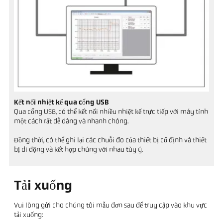
Kết nối nhiệt kế qua cổng USB
Qua cổng USB, có thể kết nối nhiều nhiệt kế trực tiếp với máy tính
một cách rất dễ dàng và nhanh chóng.
Đồng thời, có thể ghi lại các chuỗi đo của thiết bị cố định và thiết
bị di động và kết hợp chúng với nhau tùy ý.
Tải xuống
Vui lòng gửi cho chúng tôi mẫu đơn sau để truy cập vào khu vực
tải xuống: