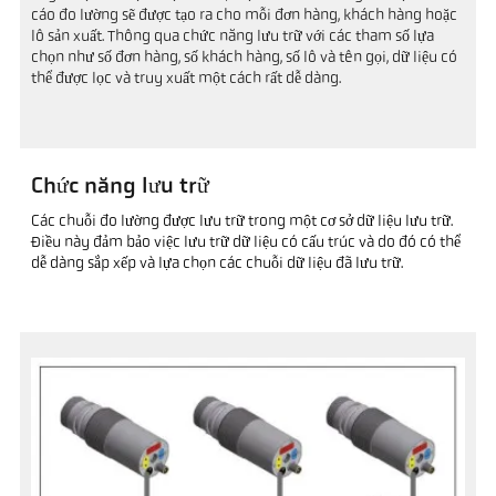
cáo đo lường sẽ được tạo ra cho mỗi đơn hàng, khách hàng hoặc
lô sản xuất. Thông qua chức năng lưu trữ với các tham số lựa
chọn như số đơn hàng, số khách hàng, số lô và tên gọi, dữ liệu có
thể được lọc và truy xuất một cách rất dễ dàng.
Chức năng lưu trữ
Các chuỗi đo lường được lưu trữ trong một cơ sở dữ liệu lưu trữ.
Điều này đảm bảo việc lưu trữ dữ liệu có cấu trúc và do đó có thể
dễ dàng sắp xếp và lựa chọn các chuỗi dữ liệu đã lưu trữ.