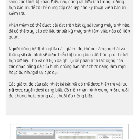
sang các thiết bị khác. Điều này cũng rất hữu ích trong trường
hợp bảo trì, để có thể cung cấp các tệp cho kỹ thuật viên bảo trì
kiểm tra.
Phần mềm có thể được cài đặt trên bất kỳ số lượng máy tính nào,
để có thể truy cập dữ liệu từ bất kỳ máy tính làm việc nào có liên
quan.
Người dùng tự định nghĩa các giá trị đo, thông số trạng thái và
thông số cấu hình sẽ được hiển thị trong biểu đồ. Cũng có thể kết
hợp dữ liệu thô và dữ liệu đã ghi lại để phân tích tác động của
các chức năng đã cấu hình, chẳng hạn như chức năng làm mịn
hoặc bộ nhớ giá trị cực đại.
Các giá trị đo của các nhiệt kế kết nối có thể được hiển thị và lưu
trữ trực tuyến dưới dạng biểu đồ trên màn hình trong một chuỗi
đo chung hoặc trong các chuỗi đo riêng biệt.