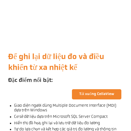
Để ghi lại dữ liệu đo và điều
khiển từ xa nhiệt kế
Đặc điểm nổi bật:
Tải xuống CellaView
Giao diện người dùng Multiple Document Interface (MDI)
dựa trên Windows
Cơ sở dữ liệu dựa trên Microsoft SQL Server Compact
Hiển thị đồ họa, ghi lại và lưu trữ dữ liệu đo lường
Tự do lựa chọn và kết hợp các giá trị đo lường và thông tin