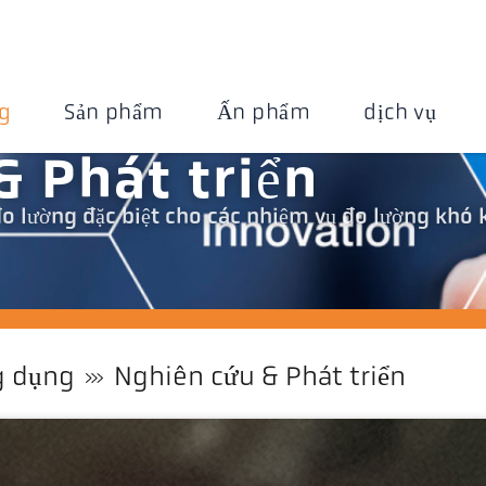
g
Sản phẩm
Ấn phẩm
dịch vụ
& Phát triển
đo lường đặc biệt cho các nhiệm vụ đo lường khó
 dụng
Nghiên cứu & Phát triển