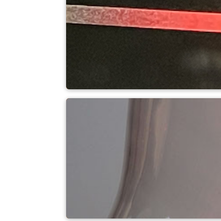
Băng ủ