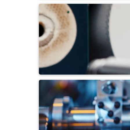
Filament
hiệu chuẩn