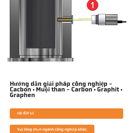
Hướng dẫn giải pháp công nghiệp -
Cacbon · Muội than - Carbon · Graphit ·
Graphen
cài đặt lại
Vui lòng chọn ngành công nghiệp khác: