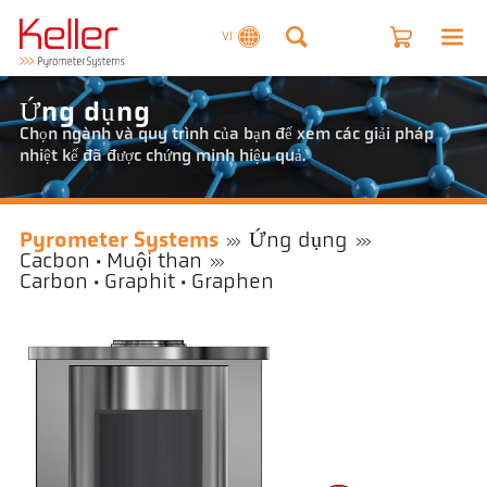
VI
Ứng dụng
Chọn ngành và quy trình của bạn để xem các giải pháp
nhiệt kế đã được chứng minh hiệu quả.
Pyrometer Systems
Ứng dụng
Cacbon · Muội than
Carbon · Graphit · Graphen