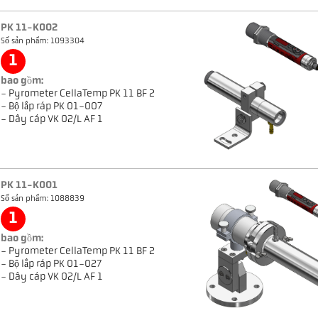
PK 11-K002
Số sản phẩm: 1093304
1
bao gồm:
- Pyrometer CellaTemp PK 11 BF 2
- Bộ lắp ráp PK 01-007
- Dây cáp VK 02/L AF 1
PK 11-K001
Số sản phẩm: 1088839
1
bao gồm:
- Pyrometer CellaTemp PK 11 BF 2
- Bộ lắp ráp PK 01-027
- Dây cáp VK 02/L AF 1