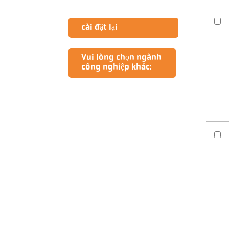
cài đặt lại
Vui lòng chọn ngành
công nghiệp khác: