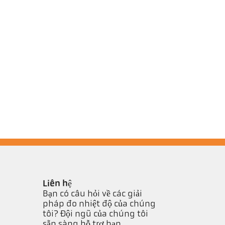
Liên hệ
Bạn có câu hỏi về các giải
pháp đo nhiệt độ của chúng
tôi? Đội ngũ của chúng tôi
sẵn sàng hỗ trợ bạn.