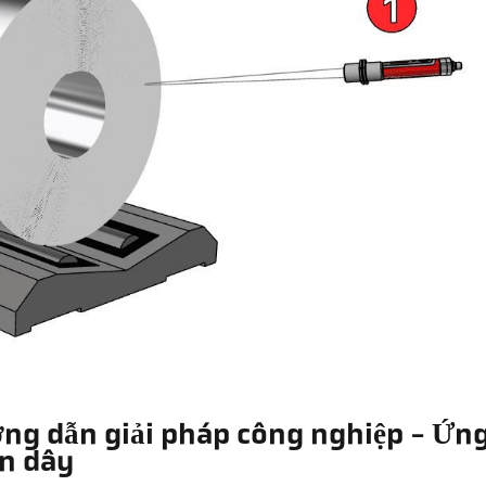
ng dẫn giải pháp công nghiệp - Ứng
n dây