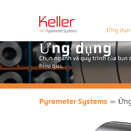
Ứng dụn
Ứng dụng
Chọn ngành và quy trình của bạn 
hiệu quả.
Pyrometer Systems
Ứng