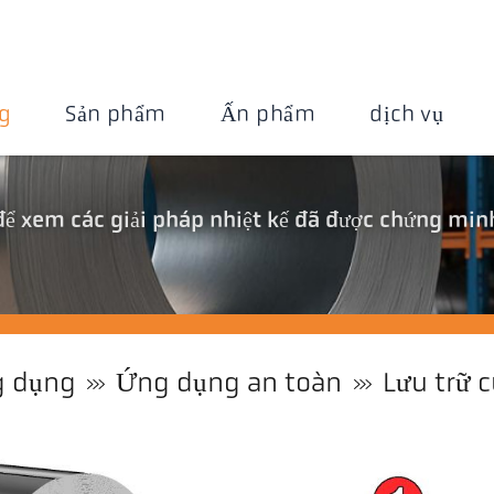
g
Sản phẩm
Ấn phẩm
dịch vụ
để xem các giải pháp nhiệt kế đã được chứng min
 dụng
Ứng dụng an toàn
Lưu trữ 