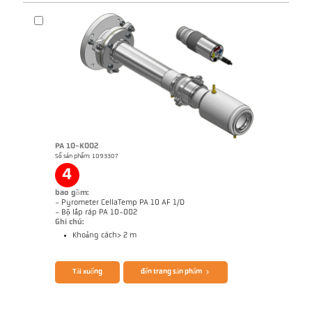
PA 10-K002
Số sản phẩm: 1093307
Bản vẻ PK 11-K003
4
bao gồm:
- Pyrometer CellaTemp PA 10 AF 1/D
- Bộ lắp ráp PA 10-002
Ghi chú:
Khoảng cách> 2 m
Brochure CellaTemp PA
Questionnaire Radiation Pyrometers
Tải xuống
đến trang sản phẩm