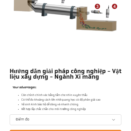
Hướng dẫn giải pháp công nghiệp - Vật
liệu xây dựng - Ngành Xi măng
Your advantages:
Căn chỉnh chính xác bằng tấm che nhìn xuyên thấu
Có thể đo khoảng cách lớn nhờ quang học có độ phân giải cao
Vệ sinh kính bảo hộ dễ dàng và nhanh chóng
Kết hợp lắp chắc chắn cho môi trường công nghiệp
Điểm đo