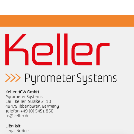
Bản vẻ PA 10-K002
Keller HCW GmbH
Pyrometer Systems
Carl-Keller-Straße 2-10
49479 Ibbenbüren, Germany
Telefon +49 (0) 5451 850
ps@keller.de
Liên kết
Legal Notice