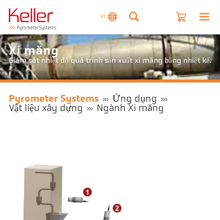
VI
Xi măng
Giám sát nhiệt độ quá trình sản xuất xi măng bằng nhiệt kế.
Pyrometer Systems
Ứng dụng
Vật liệu xây dựng
Ngành Xi măng