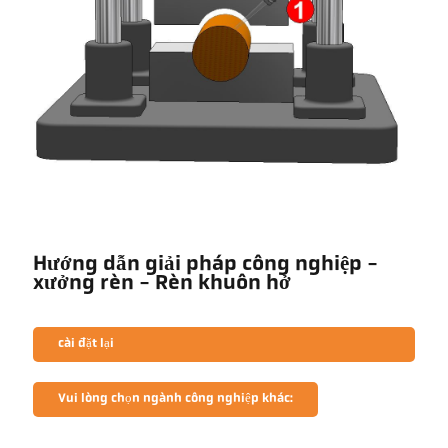
Hướng dẫn giải pháp công nghiệp -
xưởng rèn - Rèn khuôn hở
cài đặt lại
Vui lòng chọn ngành công nghiệp khác: