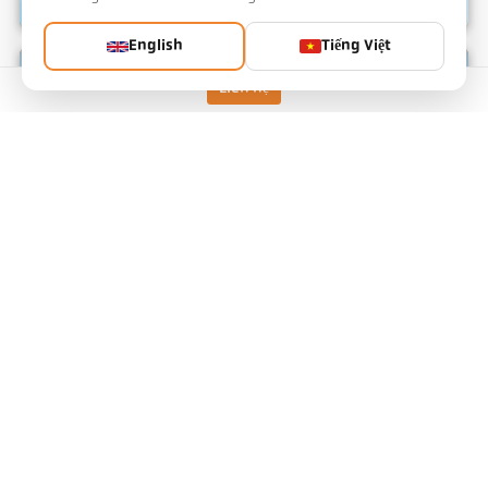
English
Tiếng Việt
IO-Link
Liên hệ