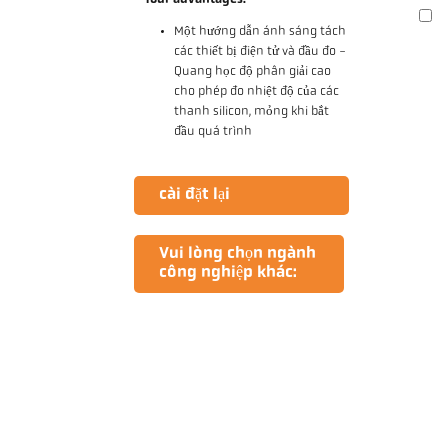
Một hướng dẫn ánh sáng tách
các thiết bị điện tử và đầu đo -
Quang học độ phân giải cao
cho phép đo nhiệt độ của các
thanh silicon, mỏng khi bắt
đầu quá trình
cài đặt lại
Vui lòng chọn ngành
công nghiệp khác: