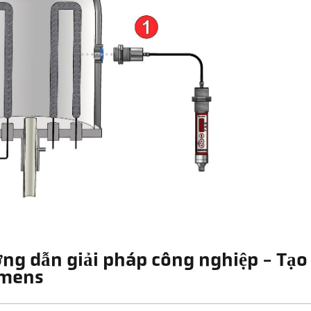
ng dẫn giải pháp công nghiệp - Tạo 
emens