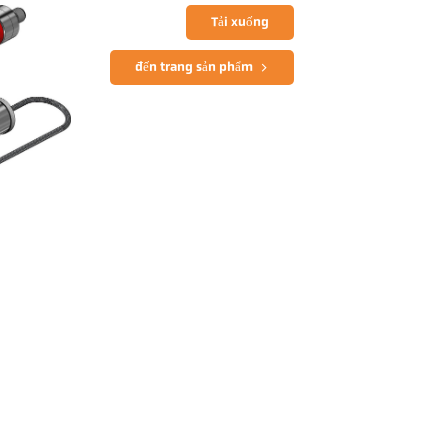
Tải xuống
đến trang sản phẩm