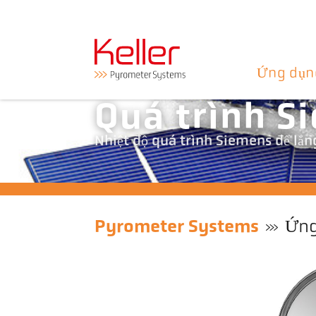
Ứng dụn
Quá trình S
Nhiệt độ quá trình Siemens để lắng
Pyrometer Systems
Ứng