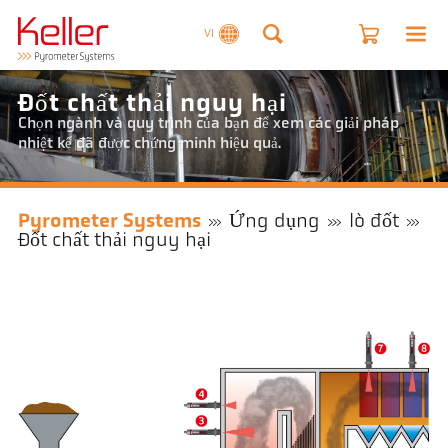
VI
Đốt chất thải nguy hại
Chọn ngành và quy trình của bạn để xem các giải pháp
nhiệt kế đã được chứng minh hiệu quả.
Pyrometer Systems
Ứng dụng
lò đốt
Đốt chất thải nguy hại