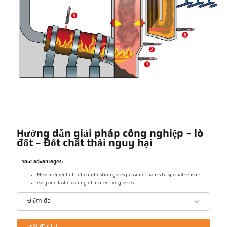
Hướng dẫn giải pháp công nghiệp - lò
đốt - Đốt chất thải nguy hại
Your advantages:
Measurement of hot combustion gases possible thanks to special sensors
easy and fast cleaning of protective glasses
Điểm đo