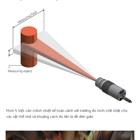
Hình 5 Việc căn chỉnh nhiệt kế toàn cảnh với trường đo hình chữ nhật cho
các vật thể nhỏ và khoảng cách đo lớn là rất đơn giản.