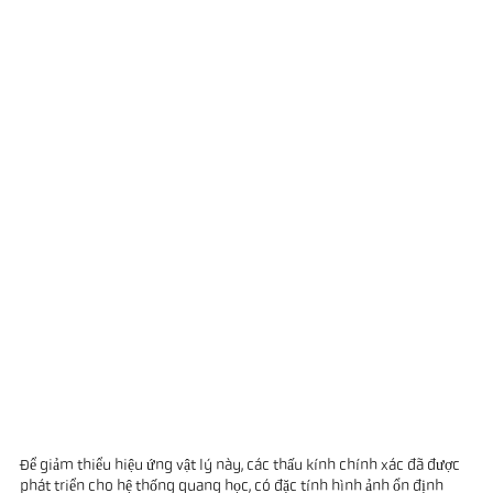
Để giảm thiểu hiệu ứng vật lý này, các thấu kính chính xác đã được
phát triển cho hệ thống quang học, có đặc tính hình ảnh ổn định