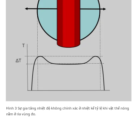
Hình 3 Sự gia tăng nhiệt độ không chính xác ở nhiệt kế tỷ lệ khi vật thể nóng
nằm ở rìa vùng đo.