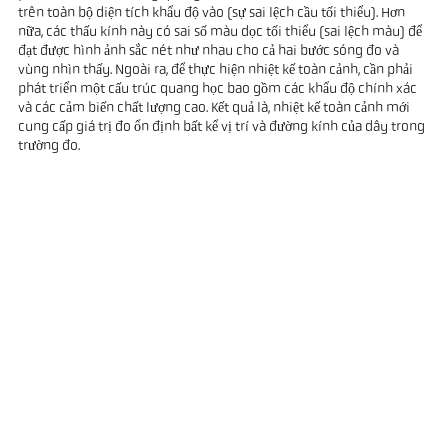
trên toàn bộ diện tích khẩu độ vào (sự sai lệch cầu tối thiểu). Hơn
nữa, các thấu kính này có sai số màu dọc tối thiểu (sai lệch màu) để
đạt được hình ảnh sắc nét như nhau cho cả hai bước sóng đo và
vùng nhìn thấy. Ngoài ra, để thực hiện nhiệt kế toàn cảnh, cần phải
phát triển một cấu trúc quang học bao gồm các khẩu độ chính xác
và các cảm biến chất lượng cao. Kết quả là, nhiệt kế toàn cảnh mới
cung cấp giá trị đo ổn định bất kể vị trí và đường kính của dây trong
trường đo.