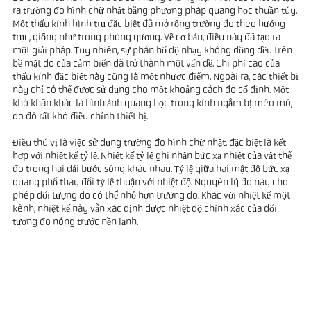
ra trường đo hình chữ nhật bằng phương pháp quang học thuần túy.
Một thấu kính hình trụ đặc biệt đã mở rộng trường đo theo hướng
trục, giống như trong phòng gương. Về cơ bản, điều này đã tạo ra
một giải pháp. Tuy nhiên, sự phân bố độ nhạy không đồng đều trên
bề mặt đo của cảm biến đã trở thành một vấn đề. Chi phí cao của
thấu kính đặc biệt này cũng là một nhược điểm. Ngoài ra, các thiết bị
này chỉ có thể được sử dụng cho một khoảng cách đo cố định. Một
khó khăn khác là hình ảnh quang học trong kính ngắm bị méo mó,
do đó rất khó điều chỉnh thiết bị.
Điều thú vị là việc sử dụng trường đo hình chữ nhật, đặc biệt là kết
hợp với nhiệt kế tỷ lệ. Nhiệt kế tỷ lệ ghi nhận bức xạ nhiệt của vật thể
đo trong hai dải bước sóng khác nhau. Tỷ lệ giữa hai mật độ bức xạ
quang phổ thay đổi tỷ lệ thuận với nhiệt độ. Nguyên lý đo này cho
phép đối tượng đo có thể nhỏ hơn trường đo. Khác với nhiệt kế một
kênh, nhiệt kế này vẫn xác định được nhiệt độ chính xác của đối
tượng đo nóng trước nền lạnh.