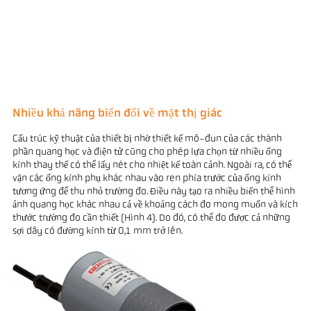
Nhiều khả năng biến đổi về mặt thị giác
Cấu trúc kỹ thuật của thiết bị nhờ thiết kế mô-đun của các thành
phần quang học và điện tử cũng cho phép lựa chọn từ nhiều ống
kính thay thế có thể lấy nét cho nhiệt kế toàn cảnh. Ngoài ra, có thể
vặn các ống kính phụ khác nhau vào ren phía trước của ống kính
tương ứng để thu nhỏ trường đo. Điều này tạo ra nhiều biến thể hình
ảnh quang học khác nhau cả về khoảng cách đo mong muốn và kích
thước trường đo cần thiết (Hình 4). Do đó, có thể đo được cả những
sợi dây có đường kính từ 0,1 mm trở lên.