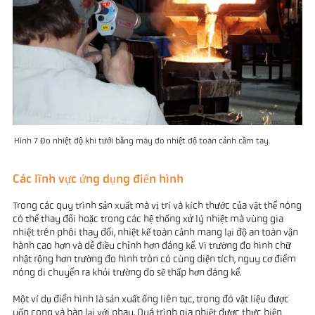
Hình 7 Đo nhiệt độ khi tưới bằng máy đo nhiệt độ toàn cảnh cầm tay.
Các lĩnh vực ứng dụng điển hình
Trong các quy trình sản xuất mà vị trí và kích thước của vật thể nóng
có thể thay đổi hoặc trong các hệ thống xử lý nhiệt mà vùng gia
nhiệt trên phôi thay đổi, nhiệt kế toàn cảnh mang lại độ an toàn vận
hành cao hơn và dễ điều chỉnh hơn đáng kể. Vì trường đo hình chữ
nhật rộng hơn trường đo hình tròn có cùng diện tích, nguy cơ điểm
nóng di chuyển ra khỏi trường đo sẽ thấp hơn đáng kể.
Một ví dụ điển hình là sản xuất ống liên tục, trong đó vật liệu được
uốn cong và hàn lại với nhau. Quá trình gia nhiệt được thực hiện