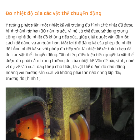
Đo nhiệt độ của các vật thể chuyển động
Ý tưởng phát triển một nhiệt kế với trường đo hình chữ nhật đã được
hình thành từ hơn 30 năm trước, vì nó có thể được sử dụng trong
công nghệ đo nhiệt độ không tiếp xúc, giúp giải quyết vấn đề một
cách dễ dàng và an toàn hơn. Một lợi thế đáng kể của phép đo nhiệt
độ bằng nhiệt kế so với phép đo tiếp xúc là nhiệt kế rất thích hợp để
đo các vật thể chuyển động. Tất nhiên, điều kiện tiên quyết là vật thể
được đo phải nằm trong trường đo của nhiệt kế. Vấn đề nảy sinh, như
ví dụ về sản xuất dây thép cho thấy, là vật thể được đo dao động
ngang với hướng sản xuất và không phải lúc nào cũng lấp đầy
trường đo (hình 1).