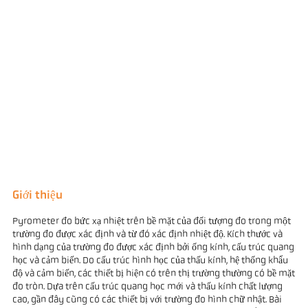
Giới thiệu
Pyrometer đo bức xạ nhiệt trên bề mặt của đối tượng đo trong một
trường đo được xác định và từ đó xác định nhiệt độ. Kích thước và
hình dạng của trường đo được xác định bởi ống kính, cấu trúc quang
học và cảm biến. Do cấu trúc hình học của thấu kính, hệ thống khẩu
độ và cảm biến, các thiết bị hiện có trên thị trường thường có bề mặt
đo tròn. Dựa trên cấu trúc quang học mới và thấu kính chất lượng
cao, gần đây cũng có các thiết bị với trường đo hình chữ nhật. Bài