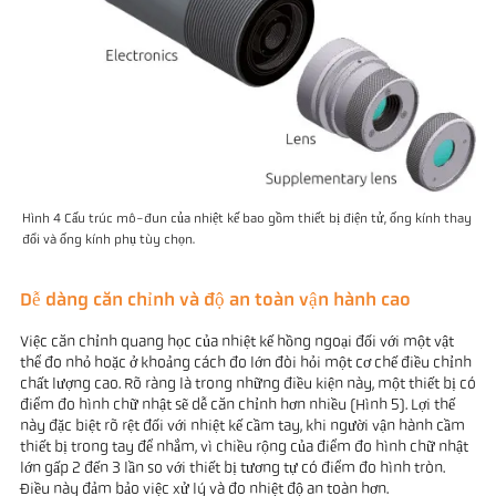
Hình 4 Cấu trúc mô-đun của nhiệt kế bao gồm thiết bị điện tử, ống kính thay
đổi và ống kính phụ tùy chọn.
Dễ dàng căn chỉnh và độ an toàn vận hành cao
Việc căn chỉnh quang học của nhiệt kế hồng ngoại đối với một vật
thể đo nhỏ hoặc ở khoảng cách đo lớn đòi hỏi một cơ chế điều chỉnh
chất lượng cao. Rõ ràng là trong những điều kiện này, một thiết bị có
điểm đo hình chữ nhật sẽ dễ căn chỉnh hơn nhiều (Hình 5). Lợi thế
này đặc biệt rõ rệt đối với nhiệt kế cầm tay, khi người vận hành cầm
thiết bị trong tay để nhắm, vì chiều rộng của điểm đo hình chữ nhật
lớn gấp 2 đến 3 lần so với thiết bị tương tự có điểm đo hình tròn.
Điều này đảm bảo việc xử lý và đo nhiệt độ an toàn hơn.