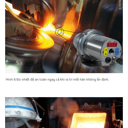
Hình 6 Đo nhiệt độ an toàn ngay cả khi vị trí mối hàn không ổn định.