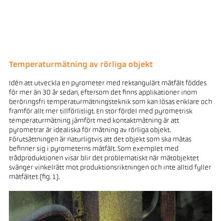
Temperaturmätning av rörliga objekt
Idén att utveckla en pyrometer med rektangulärt mätfält föddes
för mer än 30 år sedan, eftersom det finns applikationer inom
beröringsfri temperaturmätningsteknik som kan lösas enklare och
framför allt mer tillförlitligt. En stor fördel med pyrometrisk
temperaturmätning jämfört med kontaktmätning är att
pyrometrar är idealiska för mätning av rörliga objekt.
Förutsättningen är naturligtvis att det objekt som ska mätas
befinner sig i pyrometerns mätfält. Som exemplet med
trådproduktionen visar blir det problematiskt när mätobjektet
svänger vinkelrätt mot produktionsriktningen och inte alltid fyller
mätfältet (fig. 1).