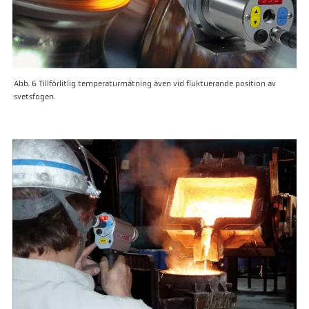
Abb. 6 Tillförlitlig temperaturmätning även vid fluktuerande position av
svetsfogen.