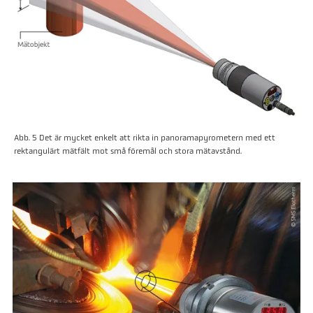
Abb. 5 Det är mycket enkelt att rikta in panoramapyrometern med ett
rektangulärt mätfält mot små föremål och stora mätavstånd.