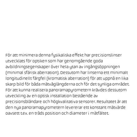
För att minimera denna fysikaliska effekt har precisionslinser
utvecklats för optiken som har genomgående goda
avbildningsegenskaper över hela ytan av ingångsöppningen
(minimal sfärisk aberration). Dessutom har linserna ett minimalt
longitudinellt färgfel (kromatisk aberration) för att uppnå en lika
skarp bild för båda mätvåglängderna och för det synliga området.
För att kunna realisera panoramapyrometern krävdes dessutom
utveckling av en optisk installation bestående av
precisionsbländare och högkvalitativa sensorer. Resultatet är att
den nya panoramapyrometern levererar ett konstant mätvärde
oavsett t.ex. en tråds position och diameter i mätfältet.