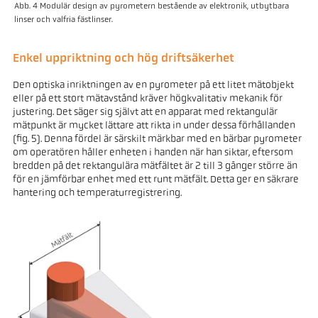
Abb. 4 Modulär design av pyrometern bestående av elektronik, utbytbara
linser och valfria fästlinser.
Enkel uppriktning och hög driftsäkerhet
Den optiska inriktningen av en pyrometer på ett litet mätobjekt
eller på ett stort mätavstånd kräver högkvalitativ mekanik för
justering. Det säger sig självt att en apparat med rektangulär
mätpunkt är mycket lättare att rikta in under dessa förhållanden
(fig. 5). Denna fördel är särskilt märkbar med en bärbar pyrometer
om operatören håller enheten i handen när han siktar, eftersom
bredden på det rektangulära mätfältet är 2 till 3 gånger större än
för en jämförbar enhet med ett runt mätfält. Detta ger en säkrare
hantering och temperaturregistrering.