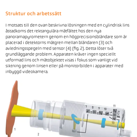
Struktur och arbetssätt
I motsats till den ovan beskrivna lösningen med en cylindrisk lins
åstadkoms det rektangulära mätfältet hos den nya
panoramapyrometern genom en högprecisionsbländare som är
placerad i detektorns mätgren mellan bländaren (3) och
avledningsspegeln med sensor (4) (fig. 2). Detta löser två
grundläggande problem. Apparaten kräver ingen speciellt
utformad lins och mätobjektet visas i fokus som vanligt vid
siktning genom linsen eller på monitorbilden i apparater med
inbyggd videokamera.