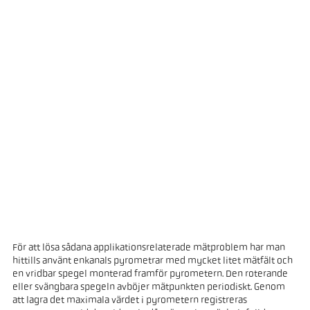
För att lösa sådana applikationsrelaterade mätproblem har man
hittills använt enkanals pyrometrar med mycket litet mätfält och
en vridbar spegel monterad framför pyrometern. Den roterande
eller svängbara spegeln avböjer mätpunkten periodiskt. Genom
att lagra det maximala värdet i pyrometern registreras