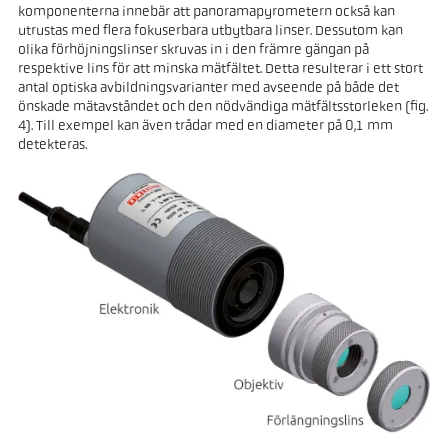
komponenterna innebär att panoramapyrometern också kan
utrustas med flera fokuserbara utbytbara linser. Dessutom kan
olika förhöjningslinser skruvas in i den främre gängan på
respektive lins för att minska mätfältet. Detta resulterar i ett stort
antal optiska avbildningsvarianter med avseende på både det
önskade mätavståndet och den nödvändiga mätfältsstorleken (fig.
4). Till exempel kan även trådar med en diameter på 0,1 mm
detekteras.