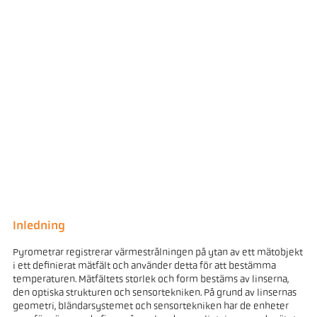
Inledning
Pyrometrar registrerar värmestrålningen på ytan av ett mätobjekt
i ett definierat mätfält och använder detta för att bestämma
temperaturen. Mätfältets storlek och form bestäms av linserna,
den optiska strukturen och sensortekniken. På grund av linsernas
geometri, bländarsystemet och sensortekniken har de enheter