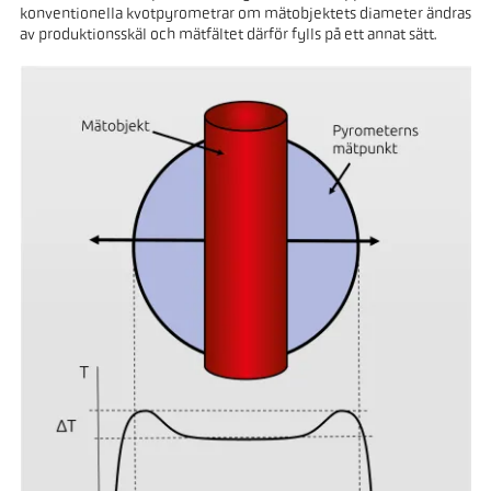
konventionella kvotpyrometrar om mätobjektets diameter ändras
av produktionsskäl och mätfältet därför fylls på ett annat sätt.