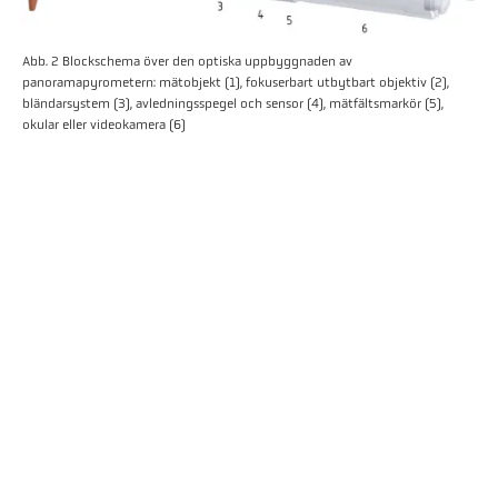
Abb. 2 Blockschema över den optiska uppbyggnaden av
panoramapyrometern: mätobjekt (1), fokuserbart utbytbart objektiv (2),
bländarsystem (3), avledningsspegel och sensor (4), mätfältsmarkör (5),
okular eller videokamera (6)