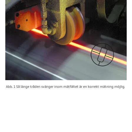
Abb. 1 Så länge tråden svänger inom mätfältet är en korrekt mätning möjlig.