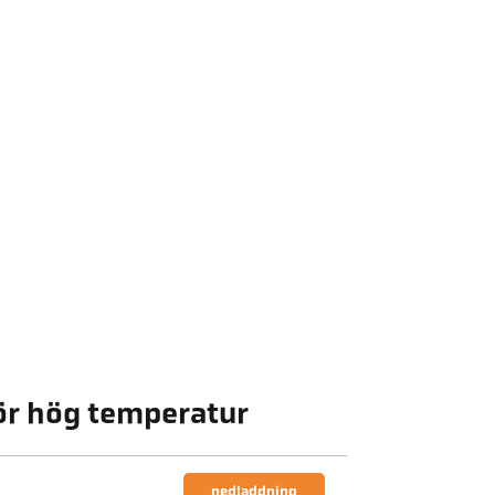
för hög temperatur
nedladdning