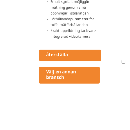
Smalt synfält möjliggör
mätning genom små
öppningar i isoleringen
Förhållandepyrometer för
tuffa mätförhållanden
Exakt uppriktning tack vare
integrerad videokamera
återställa
Välj en annan
bransch