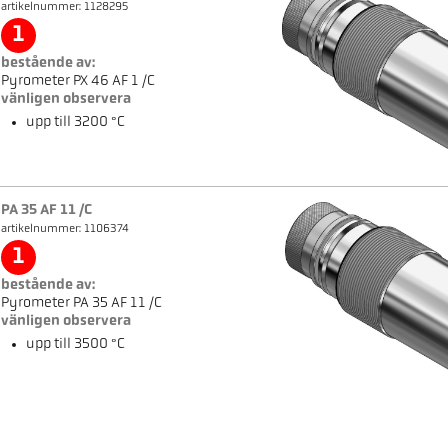
artikelnummer: 1128295
1
bestående av:
Pyrometer PX 46 AF 1 /C
vänligen observera
upp till 3200 °C
PA 35 AF 11 /C
artikelnummer: 1106374
1
bestående av:
Pyrometer PA 35 AF 11 /C
vänligen observera
upp till 3500 °C