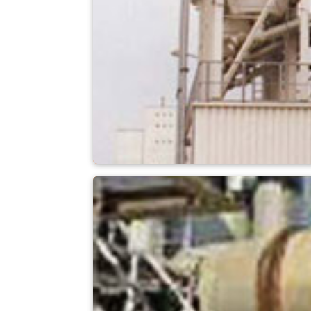
betong