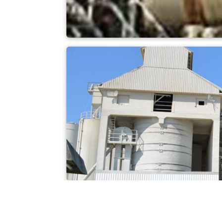
cement
Kalk