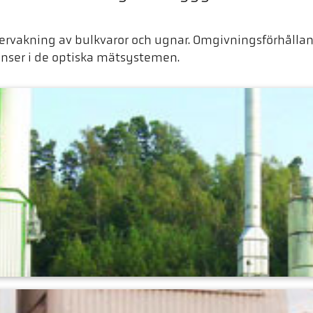
rvakning av bulkvaror och ugnar. Omgivningsförhållan
inser i de optiska mätsystemen.