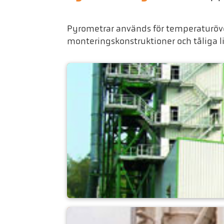
Pyrometrar används för temperaturöve
monteringskonstruktioner och tåliga l
asfalt