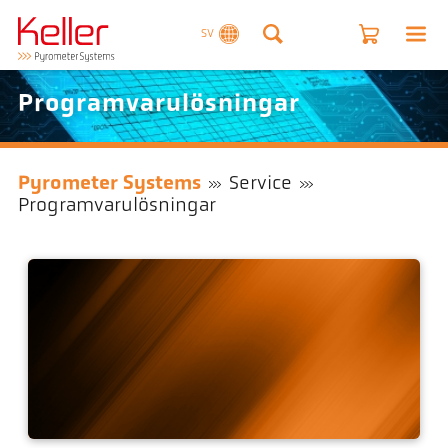
SV
Programvarulösningar
Pyrometer Systems
Service
Programvarulösningar