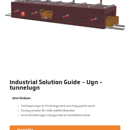
Industrial Solution Guide - Ugn -
tunnelugn
Dina fördelar:
Små öppningar är tillräckliga tack vare högupplöst optik
kvotpyrometer för tuffa mätförhållanden
kontrollmätningar möjliga med en handhållen enhet