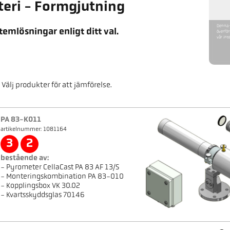
teri - Formgjutning
Denna v
temlösningar enligt ditt val.
överför
vår int
Välj produkter för att jämförelse.
PA 83-K011
artikelnummer: 1081164
3
2
bestående av:
- Pyrometer CellaCast PA 83 AF 13/S
- Monteringskombination PA 83-010
- Kopplingsbox VK 30.02
- Kvartsskyddsglas 70146