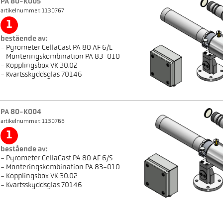
PA 80-K005
artikelnummer: 1130767
1
bestående av:
- Pyrometer CellaCast PA 80 AF 6/L
- Monteringskombination PA 83-010
- Kopplingsbox VK 30.02
- Kvartsskyddsglas 70146
PA 80-K004
artikelnummer: 1130766
1
bestående av:
- Pyrometer CellaCast PA 80 AF 6/S
- Monteringskombination PA 83-010
- Kopplingsbox VK 30.02
- Kvartsskyddsglas 70146