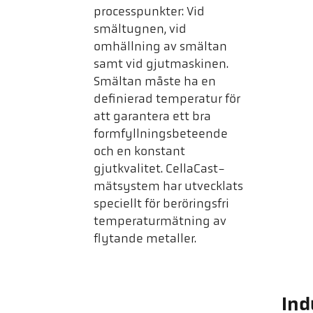
processpunkter: Vid
smältugnen, vid
omhällning av smältan
samt vid gjutmaskinen.
Smältan måste ha en
definierad temperatur för
att garantera ett bra
formfyllningsbeteende
och en konstant
gjutkvalitet. CellaCast-
mätsystem har utvecklats
speciellt för beröringsfri
temperaturmätning av
flytande metaller.
Ind