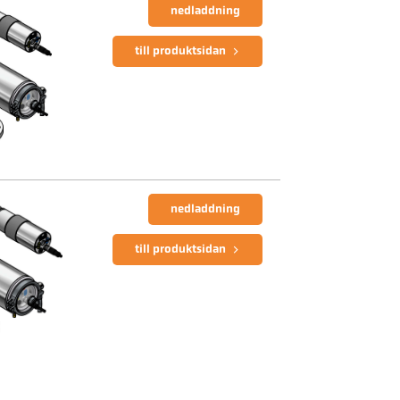
nedladdning
till produktsidan
nedladdning
till produktsidan