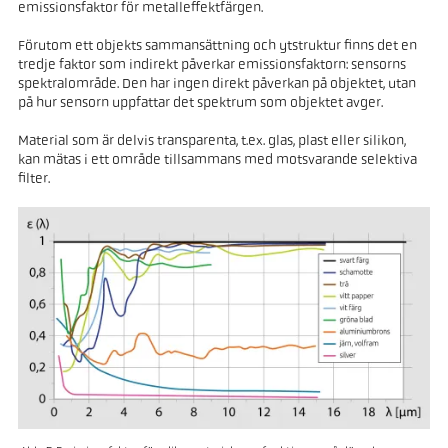
emissionsfaktor för metalleffektfärgen.
Förutom ett objekts sammansättning och ytstruktur finns det en
tredje faktor som indirekt påverkar emissionsfaktorn: sensorns
spektralområde. Den har ingen direkt påverkan på objektet, utan
på hur sensorn uppfattar det spektrum som objektet avger.
Material som är delvis transparenta, t.ex. glas, plast eller silikon,
kan mätas i ett område tillsammans med motsvarande selektiva
filter.