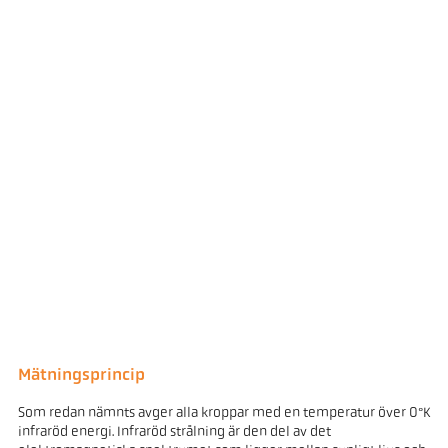
Mätningsprincip
Som redan nämnts avger alla kroppar med en temperatur över 0°K
infraröd energi. Infraröd strålning är den del av det