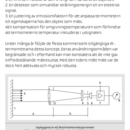
2. En detektor som omvandlar strålningsenergin till en elektrisk
signal.
3. En justering av emissionsfaktorn för att anpassa termometern
till egenskaperna hos det objekt som mäts.
4En kompensation för omgivningstemperaturen som förhindrar
att termometerns temperatur inkluderas i utsignalen.
Under många år följde de flesta kommersiellt tillgängliga IR-
termometrarna detta koncept. Deras användningsområden var
begränsade och i efterhand kan man konstatera att de inte gav
tillfredsställande mätresultat. Med den tidens mått mätt var de
dock helt adekvata och mycket robusta.