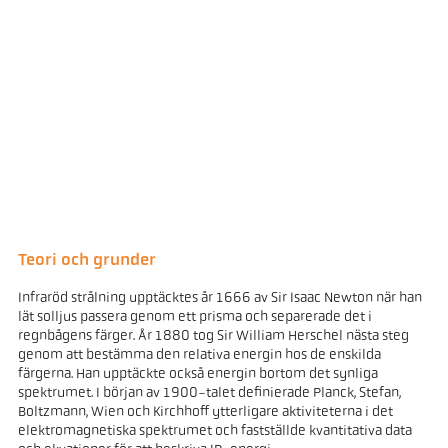
Teori och grunder
Infraröd strålning upptäcktes år 1666 av Sir Isaac Newton när han
lät solljus passera genom ett prisma och separerade det i
regnbågens färger. År 1880 tog Sir William Herschel nästa steg
genom att bestämma den relativa energin hos de enskilda
färgerna. Han upptäckte också energin bortom det synliga
spektrumet. I början av 1900-talet definierade Planck, Stefan,
Boltzmann, Wien och Kirchhoff ytterligare aktiviteterna i det
elektromagnetiska spektrumet och fastställde kvantitativa data