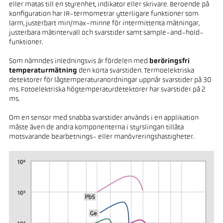
eller matas till en styrenhet, indikator eller skrivare. Beroende på
konfiguration har IR-termometrar ytterligare funktioner som
larm, justerbart min/max-minne för intermittenta mätningar,
justerbara mätintervall och svarstider samt sample-and-hold-
funktioner.
Som nämndes inledningsvis är fördelen med
beröringsfri
temperaturmätning
den korta svarstiden. Termoelektriska
detektorer för lågtemperaturanordningar uppnår svarstider på 30
ms. Fotoelektriska högtemperaturdetektorer har svarstider på 2
ms.
Om en sensor med snabba svarstider används i en applikation
måste även de andra komponenterna i styrslingan tillåta
motsvarande bearbetnings- eller manövreringshastigheter.