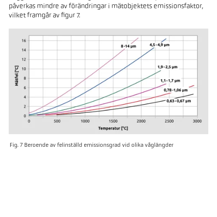
påverkas mindre av förändringar i mätobjektets emissionsfaktor,
vilket framgår av figur 7.
Fig. 7 Beroende av felinställd emissionsgrad vid olika våglängder