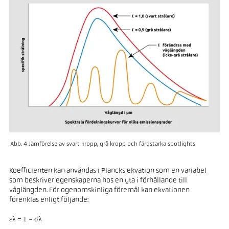
Abb. 4 Jämförelse av svart kropp, grå kropp och färgstarka spotlights
Koefficienten kan användas i Plancks ekvation som en variabel
som beskriver egenskaperna hos en yta i förhållande till
våglängden. För ogenomskinliga föremål kan ekvationen
förenklas enligt följande:
ελ = 1 - σλ