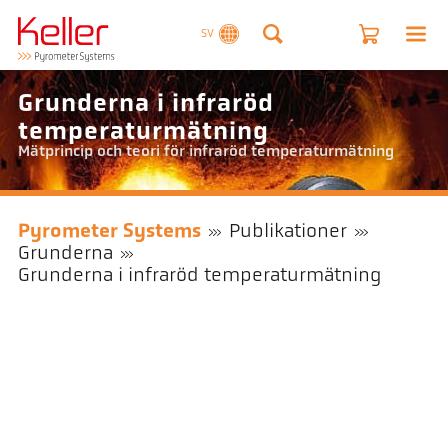
SV
Grunderna i infraröd
temperaturmätning
Mätprincip och teori för infraröd temperaturmätning
Pyrometer Systems
Publikationer
Grunderna
Grunderna i infraröd temperaturmätning