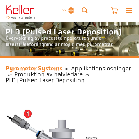
SV
PLD (Pulsed Laser Deposition)
Övervakning av processtemperaturen under
laserstråleförångning är möjlig med pyrometrar.
Pyrometer Systems
Applikationslösningar
Produktion av halvledare
PLD (Pulsed Laser Deposition)