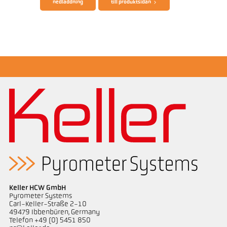
nedladdning
till produktsidan
applikationsrapport Semiconductor industry
Keller HCW GmbH
Pyrometer Systems
Carl-Keller-Straße 2-10
49479 Ibbenbüren, Germany
Telefon +49 (0) 5451 850