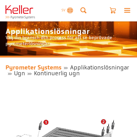
SV
Applikationslösningar
Välj din bransch och process för att se beprövade
pyrometerlösningar.
Pyrometer Systems
Applikationslösningar
Ugn
Kontinuerlig ugn