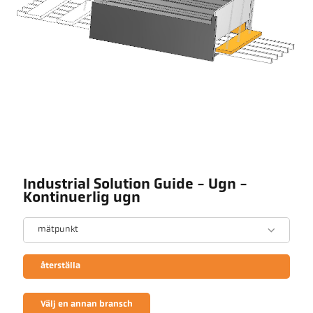
Industrial Solution Guide - Ugn -
Kontinuerlig ugn
mätpunkt
återställa
Välj en annan bransch