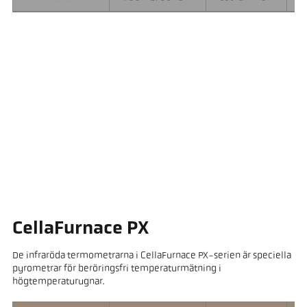
CellaFurnace PX
De infraröda termometrarna i CellaFurnace PX-serien är speciella
pyrometrar för beröringsfri temperaturmätning i
högtemperaturugnar.