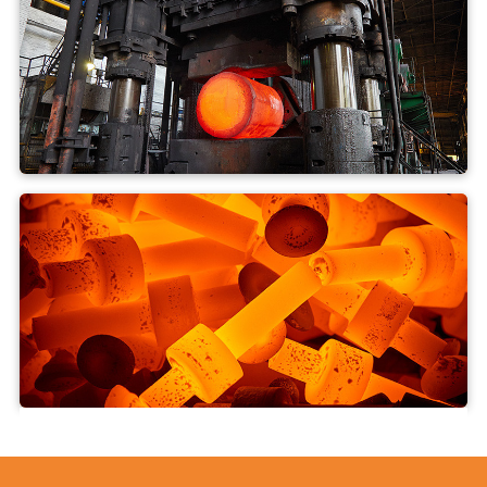
Fri formning
Smidning med matris