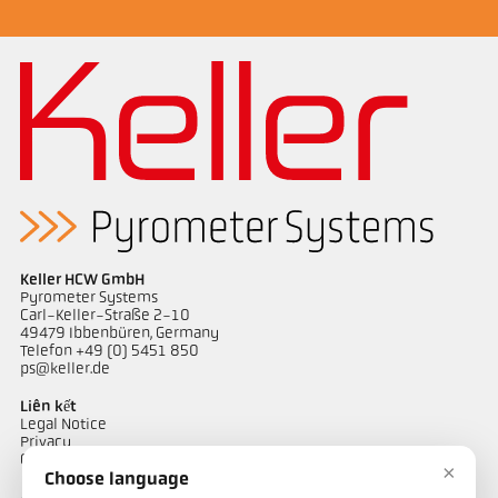
Keller HCW GmbH
Pyrometer Systems
Carl-Keller-Straße 2-10
49479 Ibbenbüren, Germany
Telefon +49 (0) 5451 850
ps@keller.de
Liên kết
Legal Notice
Privacy
GTC
×
Choose language