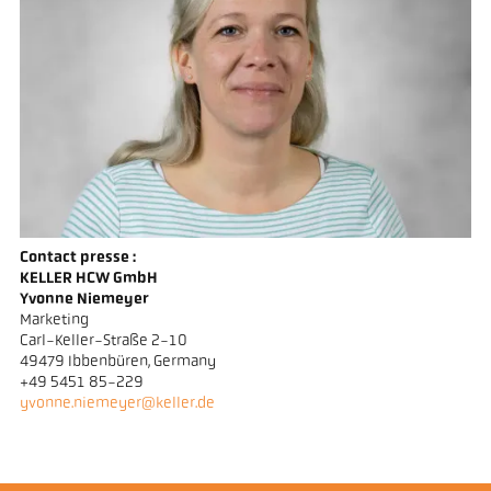
Contact presse :
KELLER HCW GmbH
Yvonne Niemeyer
Marketing
Carl-Keller-Straße 2-10
49479 Ibbenbüren, Germany
+49 5451 85-229
yvonne.niemeyer@keller.de