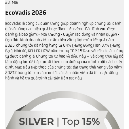
23
Mai
EcoVadis 2026
EcoVadis là công cụ quan trọng giúp doanh nghiệp chúng tôi đánh
giá và nâng cao hiệu quả hoạt động bền vững. Các lĩnh vực được
đánh giá bao gồm: • Môi trường • Quyền lao động và nhân quyền •
Đạo đức kinh doanh • Mua sắm bền vững Dựa trên kết quả năm
2025, chúng tôi đã nâng hạng từ 84% (Hạng Đồng) lên 87% (Hạng
Bạc). Nhờ đó, KELLER HCW nằm trong TOP 15% so với tất cả các công
ty được đánh giá. Chúng tôi tự hào về điều này – và đồng thời lấy đó
làm động lực để tiếp tục đi theo con đường của mình một cách kiên
định. Mục tiêu tiếp theo của chúng tôi: đạt trạng thái Vàng vào năm
2027. Chúng tôi xin cảm ơn tất cả các nhân viên đã tích cực đồng
hành và hỗ trợ quá trình cải tiến liên tục này.