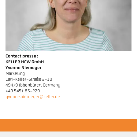
Contact presse :
KELLER HCW GmbH
Yvonne Niemeyer
Marketing
Carl-Keller-Straße 2-10
49479 Ibbenbüren, Germany
+49 5451 85-229
yvonne.niemeyer@keller.de