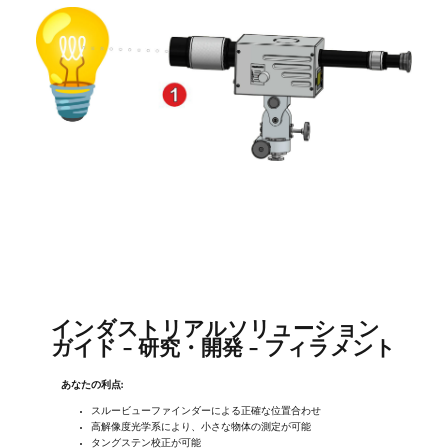
インダストリアルソリューション
ガイド - 研究・開発 - フィラメント
あなたの利点:
スルービューファインダーによる正確な位置合わせ
高解像度光学系により、小さな物体の測定が可能
タングステン校正が可能