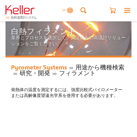
JA
白熱フィラメント
業界とプロセスを選択して、実証済みの高温計ソリュー
ションをご覧ください。
Pyrometer Systems
用途から機種検索
研究・開発
フィラメント
発熱体の温度を測定するには、強度比較式パイロメーター
または高解像度望遠光学系を使用する必要があります。