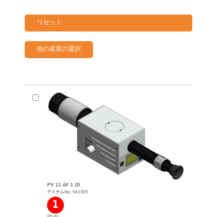
リセット
他の産業の選択
PV 11 AF 1 /D
アイテムNo.: 561305
1