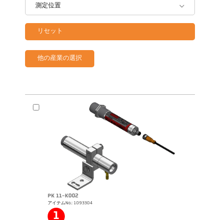
測定位置
リセット
他の産業の選択
PK 11-K002
アイテムNo.: 1093304
1