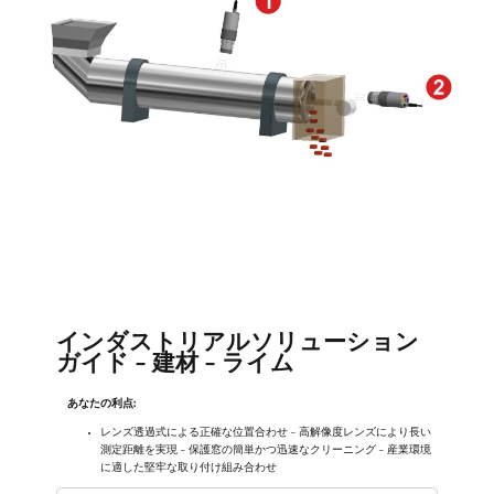
インダストリアルソリューション
ガイド - 建材 - ライム
あなたの利点:
レンズ透過式による正確な位置合わせ - 高解像度レンズにより長い
測定距離を実現 - 保護窓の簡単かつ迅速なクリーニング - 産業環境
に適した堅牢な取り付け組み合わせ