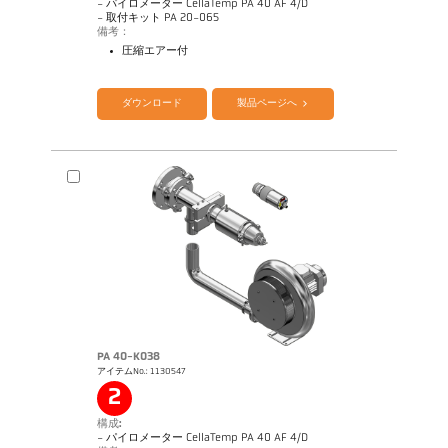
- パイロメーター CellaTemp PA 40 AF 4/D
- 取付キット PA 20-065
備考：
圧縮エアー付
カタログ CellaTemp PA
Questionnaire Radiation Pyrometers
ダウンロード
製品ページへ
PA 40-K038
アイテムNo.: 1130547
図面 PA 40-K006
2
構成:
- パイロメーター CellaTemp PA 40 AF 4/D