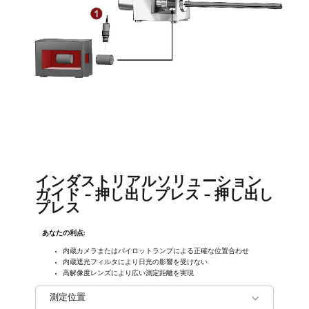
インダストリアルソリューション
ガイド - 押し出しプレス - 押し出し
プレス
あなたの利点:
内蔵カメラまたはパイロットランプによる正確な位置合わせ
内蔵遮光フィルタにより日光の影響を受けない
高解像度レンズにより広い測定距離を実現
測定位置