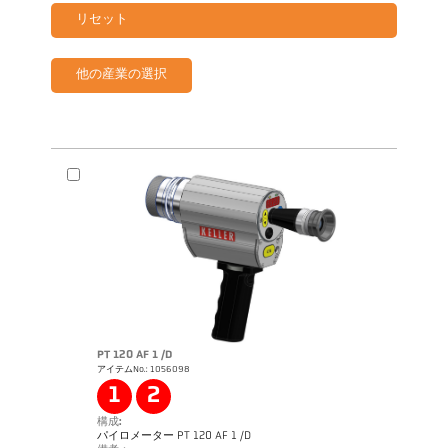
リセット
他の産業の選択
PT 120 AF 1 /D
アイテムNo.: 1056098
1
2
構成:
パイロメーター PT 120 AF 1 /D