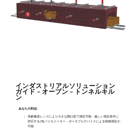
インダストリアルソリューション
ガイド - オーブン - トンネルキル
ン
あなたの利点:
高解像度レンズにより小さな開口部で測定可能 - 厳しい測定条件に
対応する2色パイロメーター - ポータブルデバイスによる制御測定が
可能