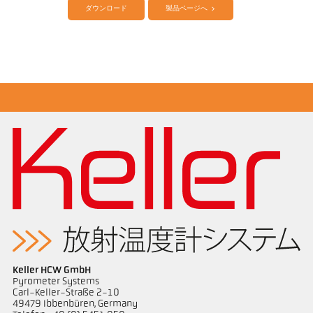
ダウンロード
製品ページへ
アプリケーションレポート Furnace
図面 PK 68-K007
Keller HCW GmbH
Pyrometer Systems
Carl-Keller-Straße 2-10
49479 Ibbenbüren, Germany