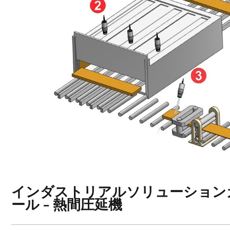
インダストリアルソリューションガ
ール - 熱間圧延機