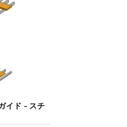
イド - スチ