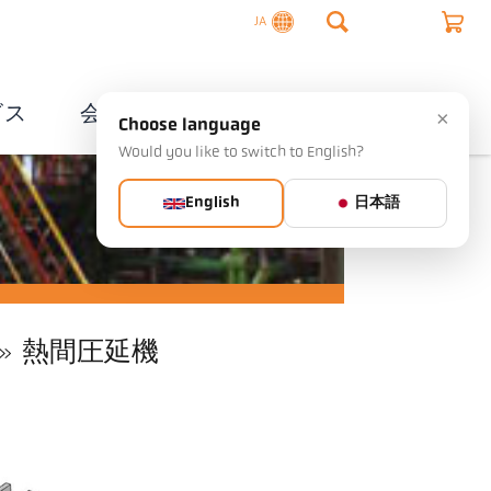
JA
ビス
会社概要
連絡先
×
Choose language
Would you like to switch to English?
English
日本語
熱間圧延機