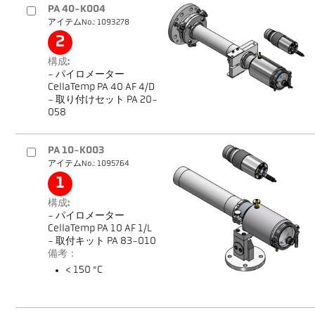
PA 40-K004
アイテムNo.: 1093278
2
構成:
- パイロメーター
CellaTemp PA 40 AF 4/D
- 取り付けセット PA 20-
058
PA 10-K003
アイテムNo.: 1095764
1
構成:
- パイロメーター
CellaTemp PA 10 AF 1/L
- 取付キット PA 83-010
備考：
< 150 °C