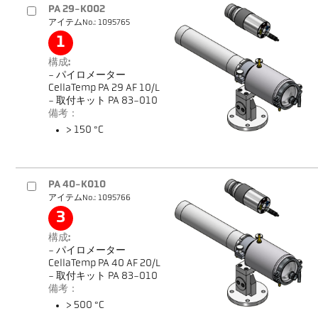
PA 29-K002
アイテムNo.: 1095765
1
構成:
- パイロメーター
CellaTemp PA 29 AF 10/L
- 取付キット PA 83-010
備考：
> 150 °C
PA 40-K010
アイテムNo.: 1095766
3
構成:
- パイロメーター
CellaTemp PA 40 AF 20/L
- 取付キット PA 83-010
備考：
> 500 °C