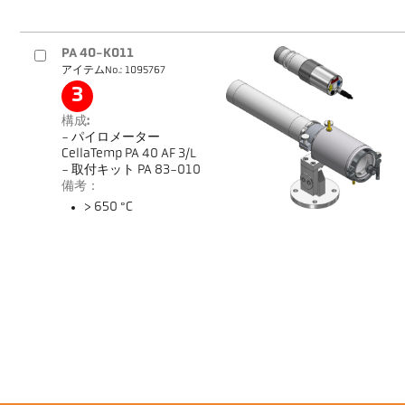
PA 40-K011
アイテムNo.: 1095767
3
構成:
- パイロメーター
CellaTemp PA 40 AF 3/L
- 取付キット PA 83-010
備考：
> 650 °C