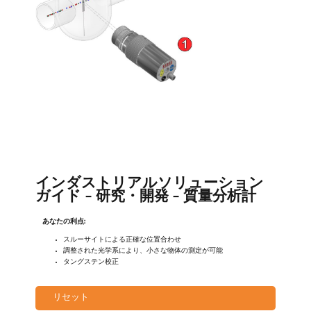
インダストリアルソリューション
ガイド - 研究・開発 - 質量分析計
あなたの利点:
スルーサイトによる正確な位置合わせ
調整された光学系により、小さな物体の測定が可能
タングステン校正
リセット