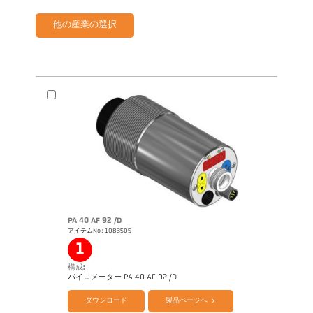
他の産業の選択
PA 40 AF 92 /D
アイテムNo.: 1083505
1
構成:
パイロメーター PA 40 AF 92 /D
ダウンロード
製品ページへ