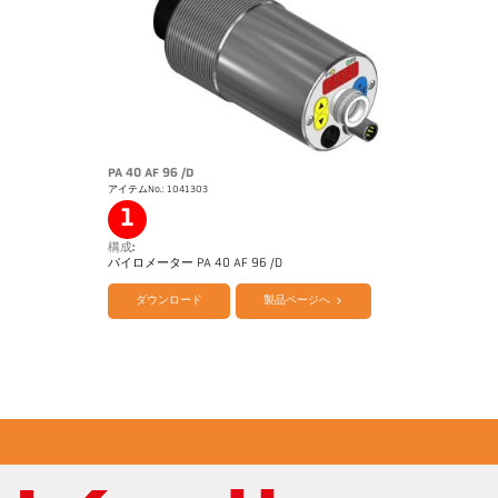
カタログ CellaTemp PA
Questionnaire Radiation Pyrometers
PA 40 AF 96 /D
アイテムNo.: 1041303
1
構成:
パイロメーター PA 40 AF 96 /D
ダウンロード
製品ページへ
カタログ CellaTemp PA
Questionnaire Radiation Pyrometers