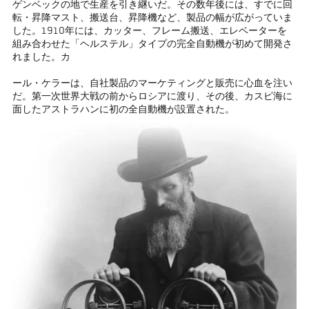
ゲンベックの地で生産を引き継いだ。その数年後には、すでに回
転・昇降マスト、搬送台、昇降機など、製品の幅が広がっていま
した。1910年には、カッター、フレーム搬送、エレベーターを
組み合わせた「ヘルステル」タイプの完全自動機が初めて開発さ
れました。カ
ール・ケラーは、自社製品のマーケティングと販売に心血を注い
だ。第一次世界大戦の前からロシアに渡り、その後、カスピ海に
面したアストラハンに初の全自動機が設置された。