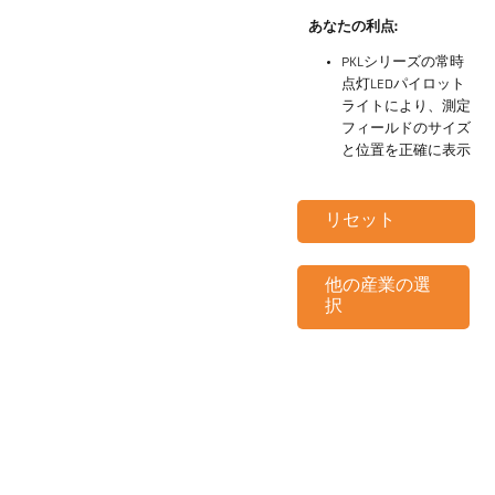
あなたの利点:
PKLシリーズの常時
点灯LEDパイロット
ライトにより、測定
フィールドのサイズ
と位置を正確に表示
リセット
他の産業の選
択