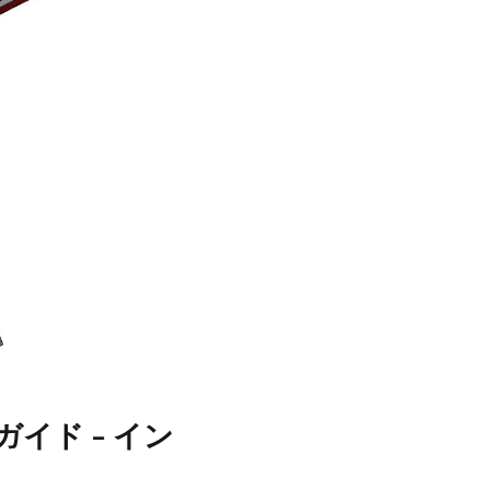
イド - イン