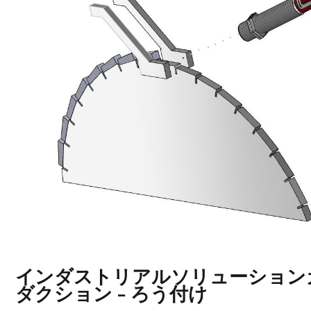
インダストリアルソリューションガ
ダクション - ろう付け