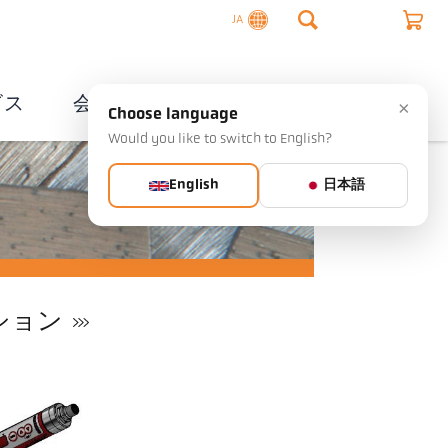
JA
ビス
会社概要
連絡先
×
Choose language
Would you like to switch to English?
English
日本語
ション