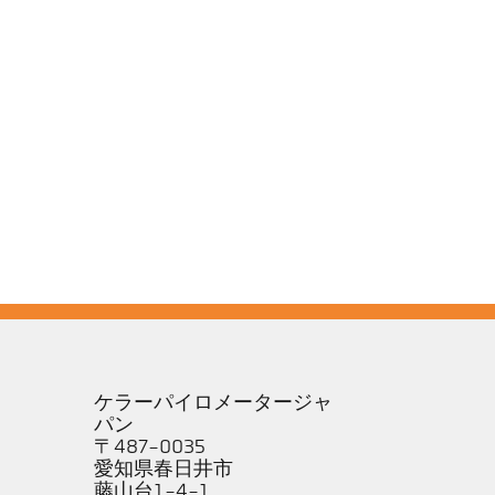
ケラーパイロメータージャ
パン
〒487-0035
愛知県春日井市
藤山台1-4-1