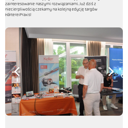
zainteresowanie naszymi rozwiązaniami. Już dziś z
niecierpliwością czekamy na kolejną edycję targów
HärtereiPraxis!