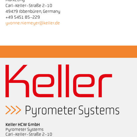
Marketing
Carl-Keller-Straße 2-10
49479 Ibbenbüren, Germany
+49 5451 85-229
yvonne.niemeyer@keller.de
Keller HCW GmbH
Pyrometer Systems
Carl-Keller-Straße 2-10