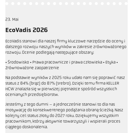
23
Mai
EcoVadis 2026
EcoVadis stanowi dla naszej firmy kluczowe narzędzie do oceny i
dalszego rozwoju naszych wyników w zakresie zrównoważonego
rozwoju. Ocenie podlegają następujące obszary:
• Środowisko • Prawa pracownicze i prawa człowieka • Etyka •
Zrównoważone zaopatrzenie
Na podstawie wyników z 2025 roku udało nam się poprawić nasz
status z 84% (brąz) do 87% (srebro). Dzięki temu firma KELLER
HCW znalazła się w pierwszej piętnastce spośród wszystkich
ocenianych przedsiębiorstw.
Jesteśmy z tego dumni – a jednocześnie stanowi to dla nas
motywację do konsekwentnego podążania obraną ścieżką. Nasz
kolejny cel: status złoty do 2027 roku. Dziękujemy wszystkim
pracownikom, którzy aktywnie towarzyszyli i wspierali proces
ciągłego doskonalenia.