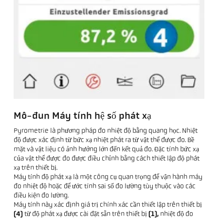
Mô-đun Máy tính hệ số phát xạ
Pyrometrie là phương pháp đo nhiệt độ bằng quang học. Nhiệt
độ được xác định từ bức xạ nhiệt phát ra từ vật thể được đo. Bề
mặt và vật liệu có ảnh hưởng lớn đến kết quả đo. Đặc tính bức xạ
của vật thể được đo được điều chỉnh bằng cách thiết lập độ phát
xạ trên thiết bị.
Máy tính độ phát xạ là một công cụ quan trọng để vận hành máy
đo nhiệt độ hoặc để ước tính sai số đo lường tùy thuộc vào các
điều kiện đo lường.
Máy tính này xác định giá trị chính xác cần thiết lập trên thiết bị
(4)
từ độ phát xạ được cài đặt sẵn trên thiết bị
(1),
nhiệt độ đo