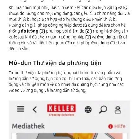
Khi lựa chọn một nhiệt kế, cần xem xét các điều kiện vật lý và kỹ
thuật đo lường cho một ứng dụng, các yêu cầu chức năng đối với
một thiết bị hoặc tích hợp vào hệ thống điều khiển thiết bị.
Hướng dẫn giải pháp công nghiệp được sử dụng để lựa chọn hệ
thống
đo lường (3)
phù hợp với điểm đo
(2
)
trong hệ thống sản
xuất sau khi đã chọn ngành công nghiệp
(1)
và ứng dụng. Tất cả
thông tin và tài liệu liên quan đến giải pháp ứng dụng đã chọn
đều có sẵn.
Mô-đun Thư viện đa phương tiện
Trong thư viện đa phương tiện, ngoài thông tin sản phẩm và
hướng dẫn sử dụng, bạn còn có thể tìm thấy các báo cáo ứng
dụng và chuyên môn về đo nhiệt độ quang học, cũng như các
video về ứng dụng và hướng dẫn sử dụng.