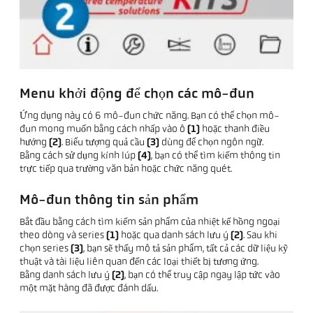
Menu khởi động để chọn các mô-đun
Ứng dụng này có 6 mô-đun chức năng. Bạn có thể chọn mô-
đun mong muốn bằng cách nhấp vào ô
(1)
hoặc thanh điều
hướng
(2)
. Biểu tượng quả cầu
(3)
dùng để chọn ngôn ngữ.
Bằng cách sử dụng kính lúp
(4)
, bạn có thể tìm kiếm thông tin
trực tiếp qua trường văn bản hoặc chức năng quét.
Mô-đun thông tin sản phẩm
Bắt đầu bằng cách tìm kiếm sản phẩm của nhiệt kế hồng ngoại
theo dòng và series
(1)
hoặc qua danh sách lưu ý
(2)
. Sau khi
chọn series
(3)
, bạn sẽ thấy mô tả sản phẩm, tất cả các dữ liệu kỹ
thuật và tài liệu liên quan đến các loại thiết bị tương ứng.
Bằng danh sách lưu ý
(2)
, bạn có thể truy cập ngay lập tức vào
một mặt hàng đã được đánh dấu.