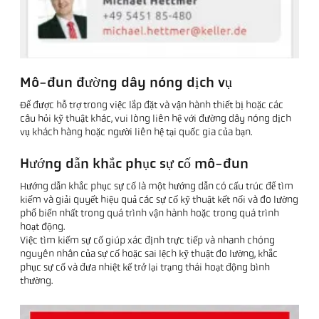
Mô-đun đường dây nóng dịch vụ
Để được hỗ trợ trong việc lắp đặt và vận hành thiết bị hoặc các
câu hỏi kỹ thuật khác, vui lòng liên hệ với đường dây nóng dịch
vụ khách hàng hoặc người liên hệ tại quốc gia của bạn.
Hướng dẫn khắc phục sự cố mô-đun
Hướng dẫn khắc phục sự cố là một hướng dẫn có cấu trúc để tìm
kiếm và giải quyết hiệu quả các sự cố kỹ thuật kết nối và đo lường
phổ biến nhất trong quá trình vận hành hoặc trong quá trình
hoạt động.
Việc tìm kiếm sự cố giúp xác định trực tiếp và nhanh chóng
nguyên nhân của sự cố hoặc sai lệch kỹ thuật đo lường, khắc
phục sự cố và đưa nhiệt kế trở lại trạng thái hoạt động bình
thường.