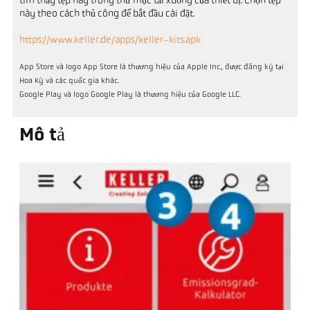
tìm thấy tệp này trong thư mục tải xuống của thiết bị. Chọn tệp
này theo cách thủ công để bắt đầu cài đặt.
https://www.keller.de/apps/keller-kits.apk
App Store và logo App Store là thương hiệu của Apple Inc., được đăng ký tại
Hoa Kỳ và các quốc gia khác.
Google Play và logo Google Play là thương hiệu của Google LLC.
Mô tả