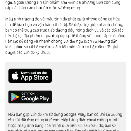
ngữ. Ngoài thông tin sản phẩm, thư viện đa phương tiện còn cung
cấp các báo cáo chuyên môn và ứng dụng.
Máy tính trường đo và máy tính độ phát xạ là những công cụ hữu
ích để lựa chọn và vận hành thiết bị. Để được trợ giúp nhanh chóng,
bạn có thể truy cập trực tiếp đường dây nóng dịch vụ và các đối tác
liên hệ tại địa phương qua ứng dụng. Hệ thống vé cung cấp khả năng
liên lạc dễ dàng và nhanh chóng với đội ngũ dịch vụ. Hướng dẫn
khắc phục sự cố hỗ trợ tìm kiếm lỗi một cách có hệ thống để giải
quyết các vấn đề kỹ thuật.
Nếu bạn gặp vấn đề khi sử dụng Google Play, bạn có thể tải xuống
tệp cài đặt ứng dụng KITS trực tiếp bằng điện thoại thông minh
hoặc máy tính bảng của mình qua liên kết sau. Sau đó, bạn sẽ