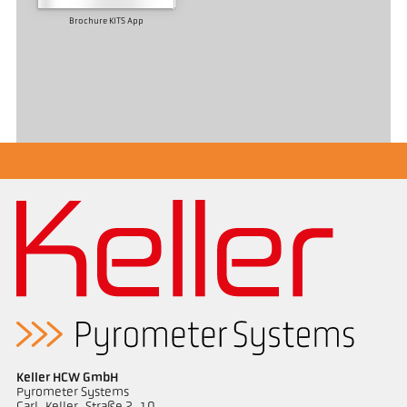
Brochure KITS App
Keller HCW GmbH
Pyrometer Systems