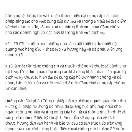
Công nghệ thông tin và truyền thông hiện đại cung cấp các giải
pháp sáng tạo cho việc cung cấp dữ liệu và thông tin bất kể địa điểm
và thời gian. Do đó, số hóa mở ra những lĩnh vực hoạt động thú vị
cho các doanh nghiệp, đặc biệt là trong lĩnh vực dịch vụ.
KELLER ITS - một trong những nhà sản xuất thiết bị đo nhiệt độ
quang học hàng đầu - theo kịp xu hướng này và đã phát triển ứng
dụng KITS.
KITS là một nền tảng thông tin và truyền thông kỹ thuật số dành cho
dịch vụ. Ứng dụng này đáp ứng các khả năng khác nhau của quản lý
dịch vụ kỹ thuật số hiện đại để cung cấp hỗ trợ nhanh chóng và dễ
dàng, bất cứ lúc nào và trên toàn thế giới, đồng thời cung cấp thông
tin cần thiết.
Hướng dẫn Giải pháp Công nghiệp hỗ trợ những người quan tâm tìm
kiếm giải pháp hệ thống đo nhiệt độ quang học phù hợp nhất cho
ngành công nghiệp và ứng dụng của họ. Tất cả thông tin cần thiết về
sản phẩm như dữ liệu kỹ thuật, hướng dẫn sử dụng, bản vẽ kích
thước, hướng dẫn vận hành và bảo trì đều có sẵn trực tiếp trên ứng
dụng qua máy tính bảng hoặc điện thoại thông minh bằng 22 ngôn